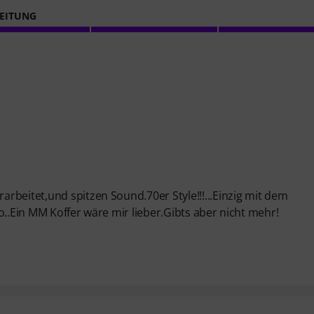
EITUNG
rbeitet,und spitzen Sound.70er Style!!!...Einzig mit dem
o..Ein MM Koffer wäre mir lieber.Gibts aber nicht mehr!