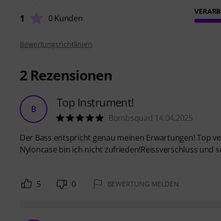
VERARB
1
0 Kunden
Bewertungsrichtlinien
2
Rezensionen
Top Instrument!
B
Bombsquad 14.04.2025
Der Bass entspricht genau meinen Erwartungen! Top vera
Nyloncase bin ich nicht zufrieden!Reissverschluss und s
5
0
BEWERTUNG MELDEN