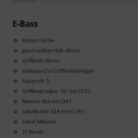
E-Bass
Korpus: Esche
geschraubter Hals: Ahorn
Griffbrett: Ahorn
schwarze Dot Griffbretteinlagen
Halsprofil: D
Griffbrettradius: 191 mm (7,5")
Mensur: 864 mm (34")
Sattelbreite: 42,8 mm (1,69")
Sattel: Melamin
21 Bünde