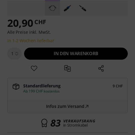
20,90
CHF
Alle Preise inkl. MwSt.
In 1-2 Wochen lieferbar
IN DEN WARENKORB
1
Standardlieferung
9 CHF
Ab 199 CHF kostenlos
Infos zum Versand
83
VERKAUFSRANG
in Stromkabel