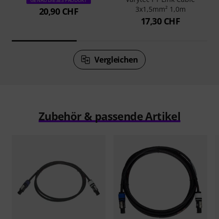
GENAU DIESES PRODUKT
3x1,5mm² 1,0m
20,90 CHF
17,30 CHF
Vergleichen
Zubehör & passende Artikel