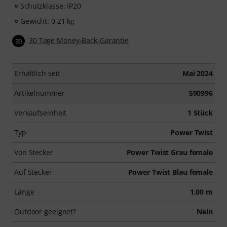
Schutzklasse: IP20
Gewicht: 0,21 kg
30 Tage Money-Back-Garantie
30
Erhältlich seit
Mai 2024
Artikelnummer
590996
Verkaufseinheit
1 Stück
Typ
Power Twist
Von Stecker
Power Twist Grau female
Auf Stecker
Power Twist Blau female
Länge
1,00 m
Outdoor geeignet?
Nein