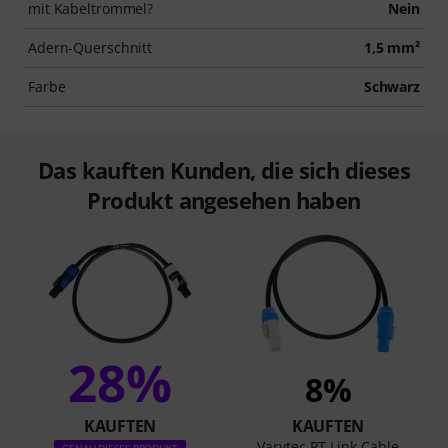
mit Kabeltrommel?
Nein
Adern-Querschnitt
1,5 mm²
Farbe
Schwarz
Das kauften Kunden, die sich dieses
Produkt angesehen haben
28%
8%
KAUFTEN
KAUFTEN
Varytec PT Link Cable