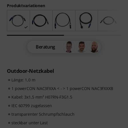
Produktvariationen
Beratung
Outdoor-Netzkabel
Länge: 1,0 m
1 powerCON NAC3FXXA < - > 1 powerCON NAC3FXXXB
Kabel: 3x1,5 mm² H07RN-F3G1.5
IEC 60799 zugelassen
transparenter Schrumpfschlauch
steckbar unter Last