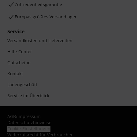
Zufriedenheitsgarantie
Europas größtes Versandlager
Service
Versandkosten und Lieferzeiten
Hilfe-Center
Gutscheine
Kontakt
Ladengeschäft
Service im Überblick
AGB
/
Impressum
Datenschutzhinweise
Cookie-Einstellungen
Widerrufsrecht für Verbraucher