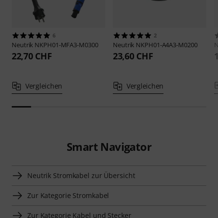
6
2
Neutrik
NKPH01-MFA3-M0300
Neutrik
NKPH01-A4A3-M0200
N
22,70 CHF
23,60 CHF
Vergleichen
Vergleichen
Smart Navigator
Neutrik Stromkabel zur Übersicht
Zur Kategorie Stromkabel
Zur Kategorie Kabel und Stecker