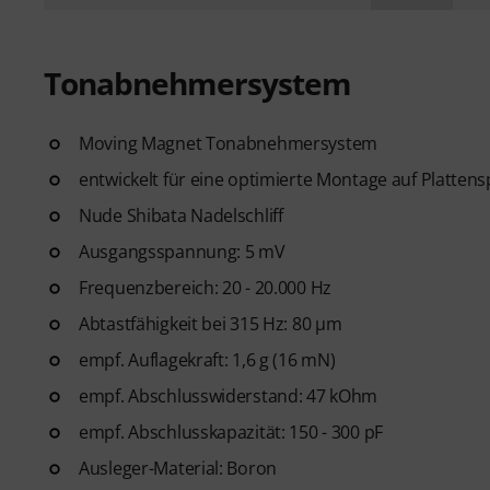
Tonabnehmersystem
Moving Magnet Tonabnehmersystem
entwickelt für eine optimierte Montage auf Plattensp
Nude Shibata Nadelschliff
Ausgangsspannung: 5 mV
Frequenzbereich: 20 - 20.000 Hz
Abtastfähigkeit bei 315 Hz: 80 µm
empf. Auflagekraft: 1,6 g (16 mN)
empf. Abschlusswiderstand: 47 kOhm
empf. Abschlusskapazität: 150 - 300 pF
Ausleger-Material: Boron