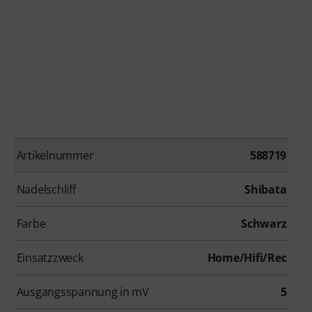
Artikelnummer
588719
Nadelschliff
Shibata
Farbe
Schwarz
Einsatzzweck
Home/Hifi/Rec
Ausgangsspannung in mV
5