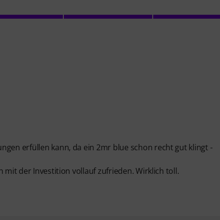
gen erfüllen kann, da ein 2mr blue schon recht gut klingt -
it der Investition vollauf zufrieden. Wirklich toll.