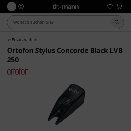
Suche 
Ersatznadeln
Ortofon Stylus Concorde Black LVB
250