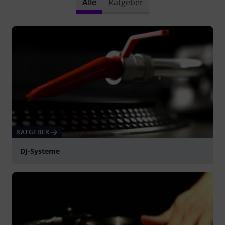
Alle
Ratgeber
RATGEBER
DJ-Systeme