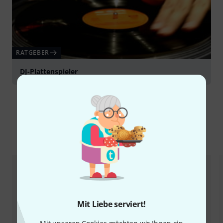
RATGEBER
DJ-Plattenspieler
Alternativen vergleichen
Mit Liebe serviert!