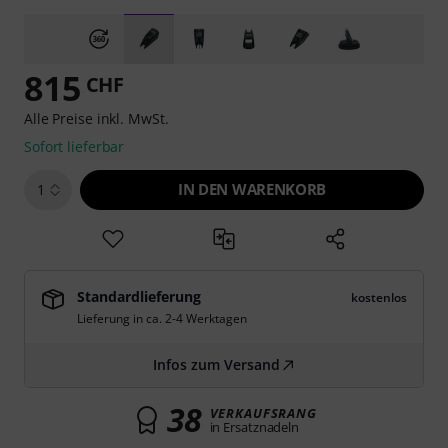
815
CHF
Alle Preise inkl. MwSt.
Sofort lieferbar
IN DEN WARENKORB
1
Standardlieferung
kostenlos
Lieferung in ca. 2-4 Werktagen
Infos zum Versand
38
VERKAUFSRANG
in Ersatznadeln