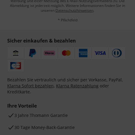
Werbung und einer Messung des E-Mail-Nutzungsverhaltens zu. Die
Abmeldung ist jederzeit möglich. Weitere Informationen finden Sie in
unseren
Datenschutzhinweisen
.
* Pflichtfeld
Sicher einkaufen & bezahlen
Bezahlen Sie vertraulich und sicher per Vorkasse, PayPal,
Klarna Sofort bezahlen
,
Klarna Ratenzahlung
oder
Kreditkarte.
Ihre Vorteile
3 Jahre Thomann Garantie
30 Tage Money-Back-Garantie