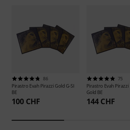
86
75
Pirastro
Evah Pirazzi Gold G-SI
Pirastro
Evah Pirazzi
BE
Gold BE
100 CHF
144 CHF