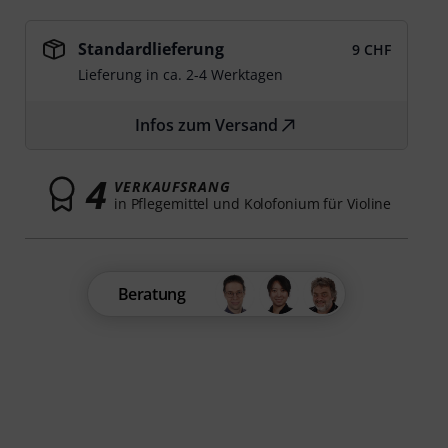
Standardlieferung
9 CHF
Lieferung in ca. 2-4 Werktagen
Infos zum Versand
4
VERKAUFSRANG
in Pflegemittel und Kolofonium für Violine
Beratung