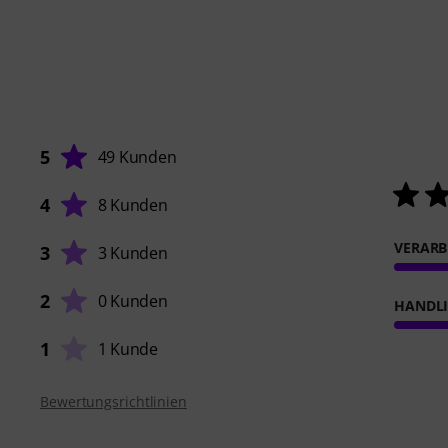
5
49 Kunden
4
8 Kunden
VERARB
3
3 Kunden
2
0 Kunden
HANDL
1
1 Kunde
Bewertungsrichtlinien