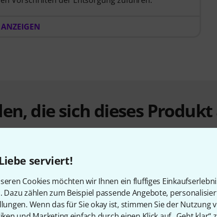
 ANZEIGEN
en, die sich dieses Produk
Liebe serviert!
seren Cookies möchten wir Ihnen ein fluffiges Einkaufserlebn
n. Dazu zählen zum Beispiel passende Angebote, personalisie
llungen. Wenn das für Sie okay ist, stimmen Sie der Nutzung 
tiken und Marketing einfach durch einen Klick auf „Geht klar“ z