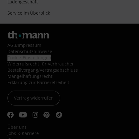
Ladengeschäft
Service im Überblick
AGB
/
Impressum
Datenschutzhinweise
Cookie-Einstellungen
Widerrufsrecht für Verbraucher
Bestellvorgang/Vertragsabschluss
Mängelhaftungsrecht
Erklärung zur Barrierefreiheit
Vertrag widerrufen
Über uns
Jobs & Karriere