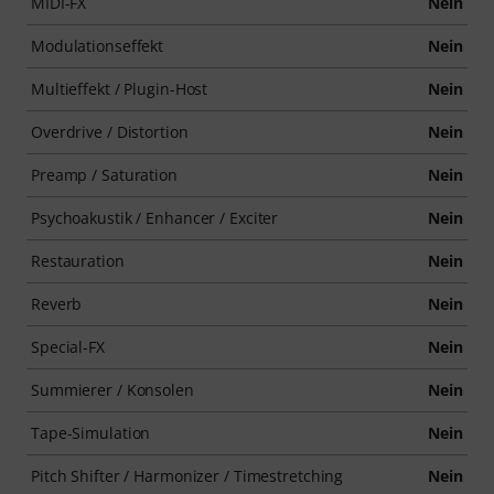
MIDI-FX
Nein
Modulationseffekt
Nein
Multieffekt / Plugin-Host
Nein
Overdrive / Distortion
Nein
Preamp / Saturation
Nein
Psychoakustik / Enhancer / Exciter
Nein
Restauration
Nein
Reverb
Nein
Special-FX
Nein
Summierer / Konsolen
Nein
Tape-Simulation
Nein
Pitch Shifter / Harmonizer / Timestretching
Nein