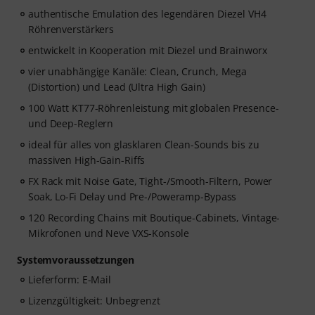
authentische Emulation des legendären Diezel VH4
Röhrenverstärkers
entwickelt in Kooperation mit Diezel und Brainworx
vier unabhängige Kanäle: Clean, Crunch, Mega
(Distortion) und Lead (Ultra High Gain)
100 Watt KT77-Röhrenleistung mit globalen Presence-
und Deep-Reglern
ideal für alles von glasklaren Clean-Sounds bis zu
massiven High-Gain-Riffs
FX Rack mit Noise Gate, Tight-/Smooth-Filtern, Power
Soak, Lo-Fi Delay und Pre-/Poweramp-Bypass
120 Recording Chains mit Boutique-Cabinets, Vintage-
Mikrofonen und Neve VXS-Konsole
Systemvoraussetzungen
Lieferform: E-Mail
Lizenzgültigkeit: Unbegrenzt