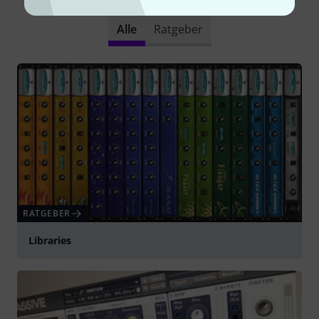
Alle
Ratgeber
RATGEBER
Libraries