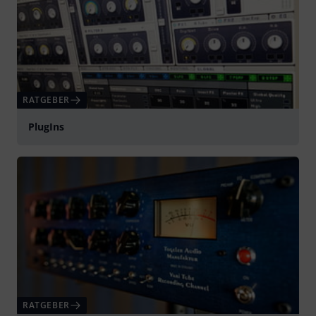
RATGEBER
PlugIns
RATGEBER