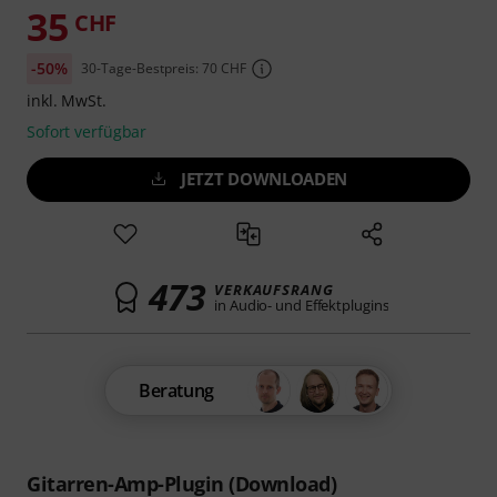
35
CHF
-50%
30-Tage-Bestpreis: 70 CHF
inkl. MwSt.
Sofort verfügbar
JETZT DOWNLOADEN
473
VERKAUFSRANG
in Audio- und Effektplugins
Beratung
Gitarren-Amp-Plugin (Download)