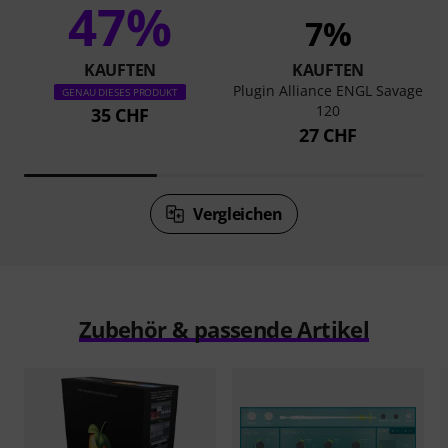
47%
7%
KAUFTEN
KAUFTEN
Plugin Alliance ENGL Savage
GENAU DIESES PRODUKT
120
35 CHF
27 CHF
Vergleichen
Zubehör & passende Artikel