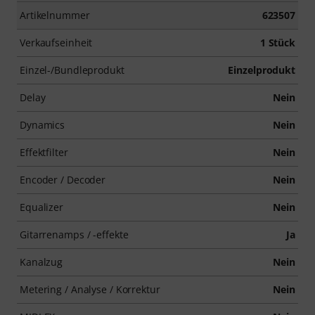
Artikelnummer
623507
Verkaufseinheit
1 Stück
Einzel-/Bundleprodukt
Einzelprodukt
Delay
Nein
Dynamics
Nein
Effektfilter
Nein
Encoder / Decoder
Nein
Equalizer
Nein
Gitarrenamps / -effekte
Ja
Kanalzug
Nein
Metering / Analyse / Korrektur
Nein