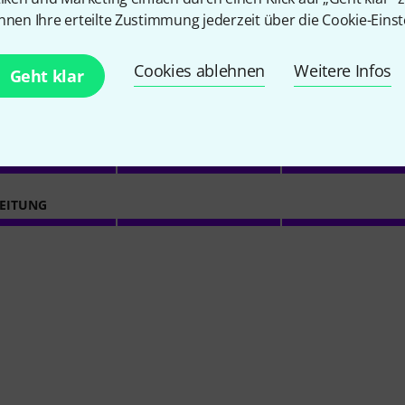
nnen Ihre erteilte Zustimmung jederzeit über die Cookie-Einst
5
/ 5
Cookies ablehnen
Weitere Infos
Geht klar
ING
ITÄT
EITUNG