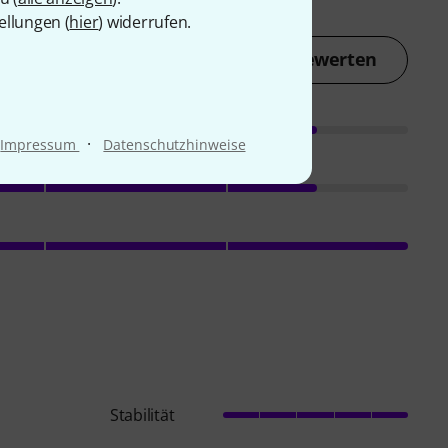
ellungen (
hier
) widerrufen.
Jetzt bewerten
·
Impressum
Datenschutzhinweise
Stabilität