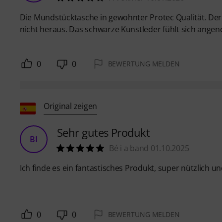
Die Mundstücktasche in gewohnter Protec Qualität. Der
nicht heraus. Das schwarze Kunstleder fühlt sich angen
0
0
BEWERTUNG MELDEN
Original zeigen
Sehr gutes Produkt
BI
Bé i a band 01.10.2025
Ich finde es ein fantastisches Produkt, super nützlich un
0
0
BEWERTUNG MELDEN