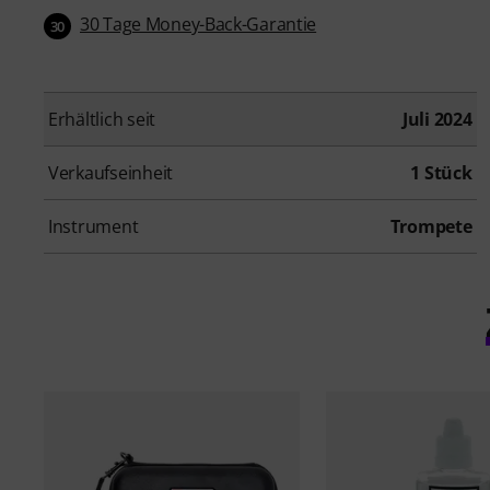
30 Tage Money-Back-Garantie
30
Erhältlich seit
Juli 2024
Verkaufseinheit
1 Stück
Instrument
Trompete