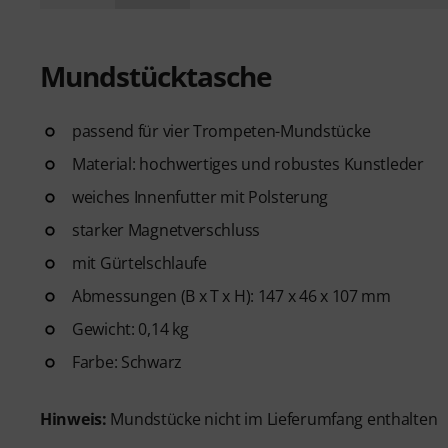
Mundstücktasche
passend für vier Trompeten-Mundstücke
Material: hochwertiges und robustes Kunstleder
weiches Innenfutter mit Polsterung
starker Magnetverschluss
mit Gürtelschlaufe
Abmessungen (B x T x H): 147 x 46 x 107 mm
Gewicht: 0,14 kg
Farbe: Schwarz
Hinweis:
Mundstücke nicht im Lieferumfang enthalten