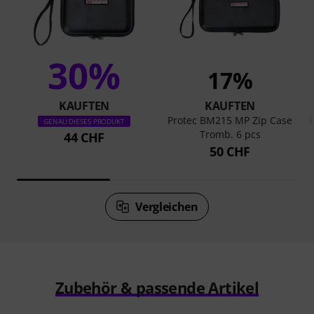
30%
17%
KAUFTEN
KAUFTEN
Protec BM215 MP Zip Case
GENAU DIESES PRODUKT
Tromb. 6 pcs
44 CHF
50 CHF
Vergleichen
Zubehör & passende Artikel