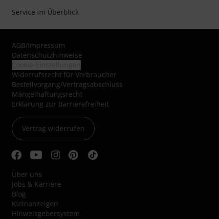
Service im Überblick
AGB
/
Impressum
Datenschutzhinweise
Cookie-Einstellungen
Widerrufsrecht für Verbraucher
Bestellvorgang/Vertragsabschluss
Mängelhaftungsrecht
Erklärung zur Barrierefreiheit
Vertrag widerrufen
Über uns
Jobs & Karriere
Blog
Kleinanzeigen
Hinweisgebersystem