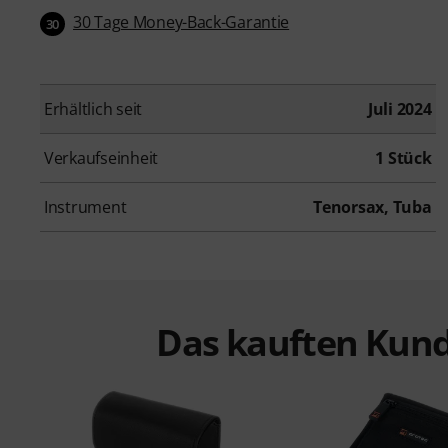
30 Tage Money-Back-Garantie
30
Erhältlich seit
Juli 2024
Verkaufseinheit
1 Stück
Instrument
Tenorsax, Tuba
Das kauften Kund