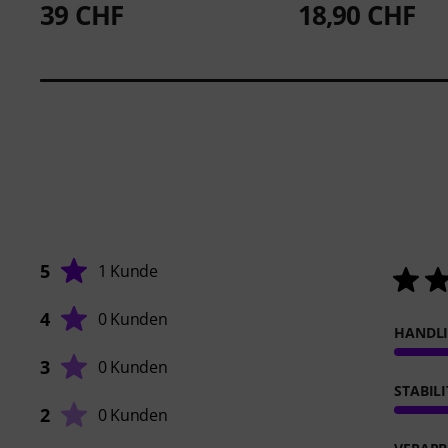
39 CHF
18,90 CHF
5
1 Kunde
4
0 Kunden
HANDL
3
0 Kunden
STABIL
2
0 Kunden