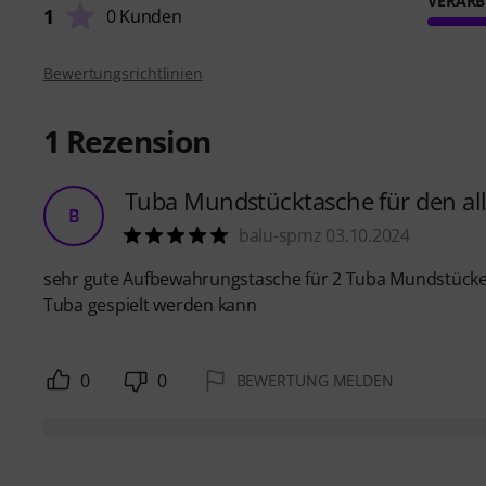
VERARB
1
0 Kunden
Bewertungsrichtlinien
1
Rezension
Tuba Mundstücktasche für den al
B
balu-spmz 03.10.2024
sehr gute Aufbewahrungstasche für 2 Tuba Mundstücke, 
Tuba gespielt werden kann
0
0
BEWERTUNG MELDEN