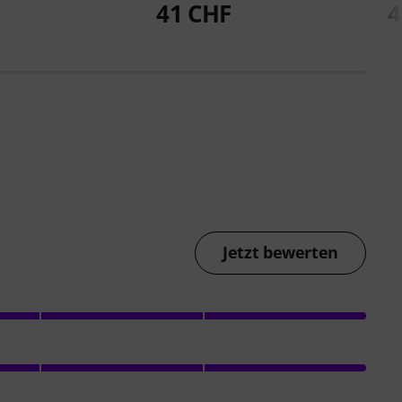
41 CHF
4
Jetzt bewerten