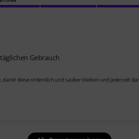
EITUNG
ltäglichen Gebrauch
damit diese ordentlich und sauber bleiben und jederzeit da