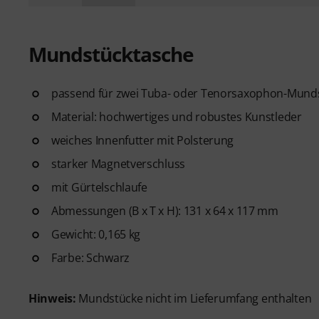
Mundstücktasche
passend für zwei Tuba- oder Tenorsaxophon-Mund
Material: hochwertiges und robustes Kunstleder
weiches Innenfutter mit Polsterung
starker Magnetverschluss
mit Gürtelschlaufe
Abmessungen (B x T x H): 131 x 64 x 117 mm
Gewicht: 0,165 kg
Farbe: Schwarz
Hinweis:
Mundstücke nicht im Lieferumfang enthalten