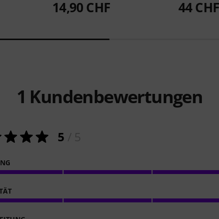
14,90 CHF
44 CHF
1
Kundenbewertungen
5
/ 5
ING
ITÄT