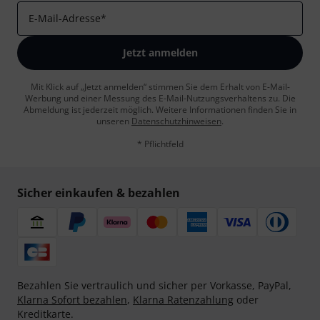
E-Mail-Adresse
*
Jetzt anmelden
Mit Klick auf „Jetzt anmelden“ stimmen Sie dem Erhalt von E-Mail-
Werbung und einer Messung des E-Mail-Nutzungsverhaltens zu. Die
Abmeldung ist jederzeit möglich. Weitere Informationen finden Sie in
unseren
Datenschutzhinweisen
.
* Pflichtfeld
Sicher einkaufen & bezahlen
Bezahlen Sie vertraulich und sicher per Vorkasse, PayPal,
Klarna Sofort bezahlen
,
Klarna Ratenzahlung
oder
Kreditkarte.