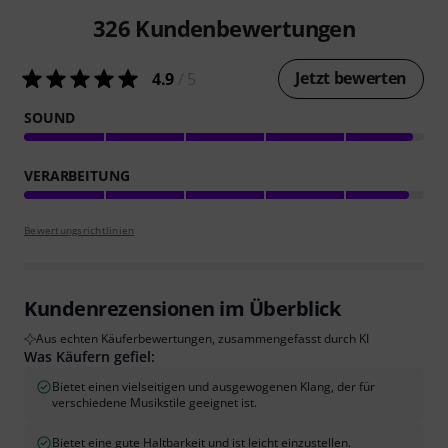
326
Kundenbewertungen
Jetzt bewerten
4.9
/ 5
SOUND
VERARBEITUNG
Bewertungsrichtlinien
Kundenrezensionen im Überblick
Aus echten Käuferbewertungen, zusammengefasst durch KI
Was Käufern gefiel:
Bietet einen vielseitigen und ausgewogenen Klang, der für
verschiedene Musikstile geeignet ist.
Bietet eine gute Haltbarkeit und ist leicht einzustellen.