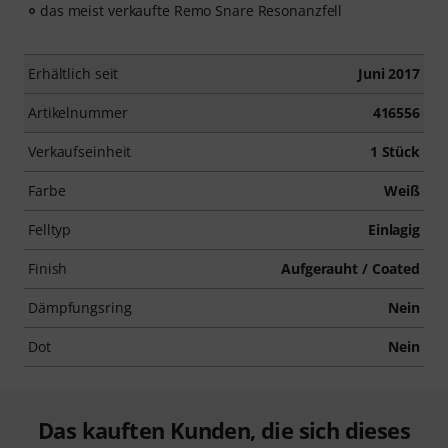
das meist verkaufte Remo Snare Resonanzfell
Erhältlich seit
Juni 2017
Artikelnummer
416556
Verkaufseinheit
1 Stück
Farbe
Weiß
Felltyp
Einlagig
Finish
Aufgerauht / Coated
Dämpfungsring
Nein
Dot
Nein
Das kauften Kunden, die sich dieses