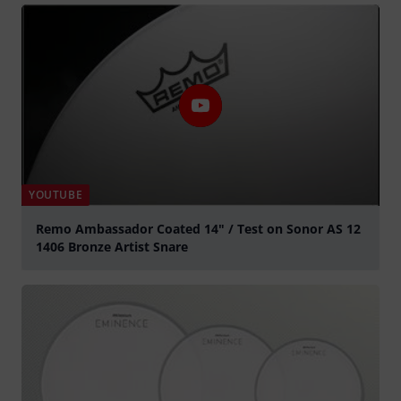
YOUTUBE
Remo Ambassador Coated 14" / Test on Sonor AS 12
1406 Bronze Artist Snare
abspielen