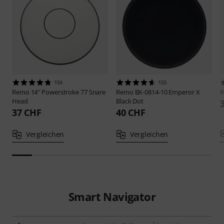
154
153
Remo
14" Powerstroke 77 Snare
Remo
BX-0814-10 Emperor X
Head
Black Dot
37 CHF
40 CHF
Vergleichen
Vergleichen
Smart Navigator