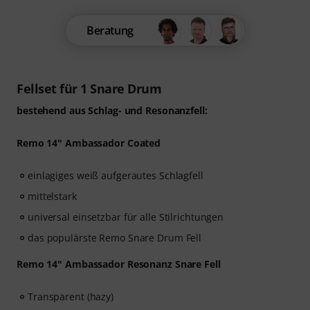
Beratung
Fellset für 1 Snare Drum
bestehend aus Schlag- und Resonanzfell:
Remo 14" Ambassador Coated
einlagiges weiß aufgerautes Schlagfell
mittelstark
universal einsetzbar für alle Stilrichtungen
das populärste Remo Snare Drum Fell
Remo 14" Ambassador Resonanz Snare Fell
Transparent (hazy)