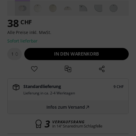
38
CHF
Alle Preise inkl. MwSt.
Sofort lieferbar
IN DEN WARENKORB
1
Standardlieferung
9 CHF
Lieferung in ca. 2-4 Werktagen
Infos zum Versand
3
VERKAUFSRANG
in 14" Snaredrum Schlagfelle