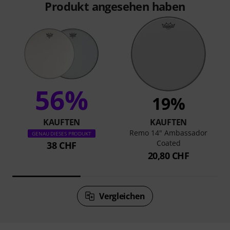
Produkt angesehen haben
56%
19%
KAUFTEN
KAUFTEN
Remo 14" Ambassador
GENAU DIESES PRODUKT
Coated
38 CHF
20,80 CHF
Vergleichen