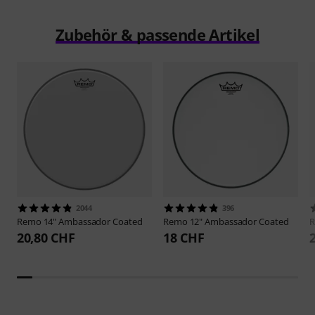
Zubehör & passende Artikel
2044
396
Remo
14" Ambassador Coated
Remo
12" Ambassador Coated
20,80 CHF
18 CHF