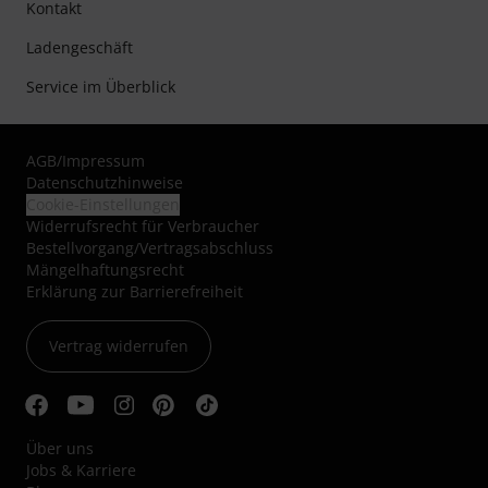
Kontakt
Ladengeschäft
Service im Überblick
AGB
/
Impressum
Datenschutzhinweise
Cookie-Einstellungen
Widerrufsrecht für Verbraucher
Bestellvorgang/Vertragsabschluss
Mängelhaftungsrecht
Erklärung zur Barrierefreiheit
Vertrag widerrufen
Über uns
Jobs & Karriere