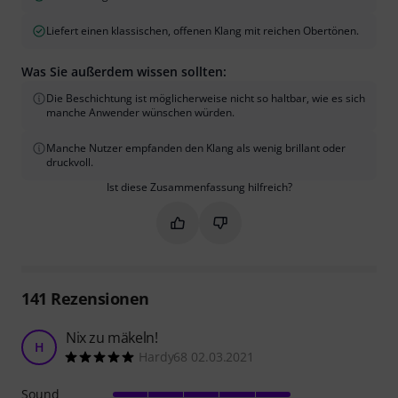
Liefert einen klassischen, offenen Klang mit reichen Obertönen.
Was Sie außerdem wissen sollten:
Die Beschichtung ist möglicherweise nicht so haltbar, wie es sich
manche Anwender wünschen würden.
Manche Nutzer empfanden den Klang als wenig brillant oder
druckvoll.
Ist diese Zusammenfassung hilfreich?
Markieren Sie diese Zusammenfassung
Markieren Sie diese Zusammen
141
Rezensionen
Nix zu mäkeln!
H
Hardy68 02.03.2021
Sound