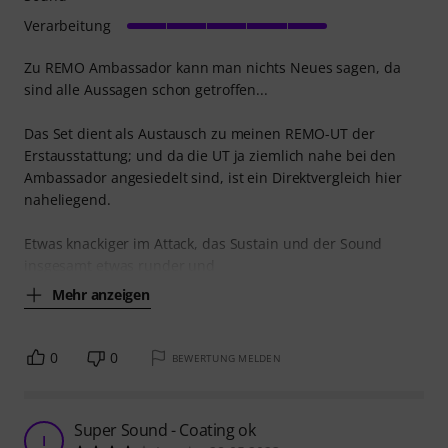
Verarbeitung
Zu REMO Ambassador kann man nichts Neues sagen, da
sind alle Aussagen schon getroffen...
Das Set dient als Austausch zu meinen REMO-UT der
Erstausstattung; und da die UT ja ziemlich nahe bei den
Ambassador angesiedelt sind, ist ein Direktvergleich hier
naheliegend.
Etwas knackiger im Attack, das Sustain und der Sound
insgesamt etwas runder und
Mehr anzeigen
0
0
BEWERTUNG MELDEN
Super Sound - Coating ok
I