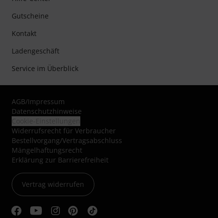
Gutscheine
Kontakt
Ladengeschäft
Service im Überblick
AGB
/
Impressum
Datenschutzhinweise
Cookie-Einstellungen
Widerrufsrecht für Verbraucher
Bestellvorgang/Vertragsabschluss
Mängelhaftungsrecht
Erklärung zur Barrierefreiheit
Vertrag widerrufen