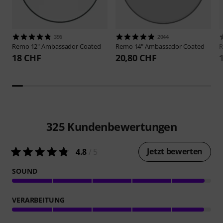
396
2044
Remo
12" Ambassador Coated
Remo
14" Ambassador Coated
18 CHF
20,80 CHF
325
Kundenbewertungen
Jetzt bewerten
4.8
/ 5
SOUND
VERARBEITUNG