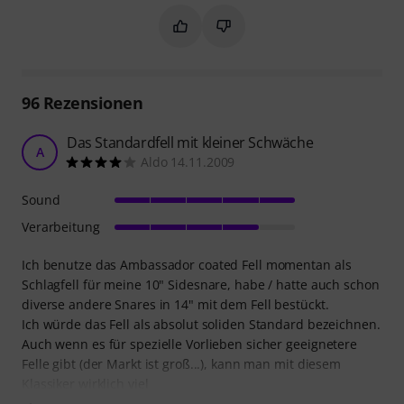
Markieren Sie diese Zusammenfassung
Markieren Sie diese Zusammen
96
Rezensionen
Das Standardfell mit kleiner Schwäche
A
Aldo 14.11.2009
Sound
Verarbeitung
Ich benutze das Ambassador coated Fell momentan als
Schlagfell für meine 10" Sidesnare, habe / hatte auch schon
diverse andere Snares in 14" mit dem Fell bestückt.
Ich würde das Fell als absolut soliden Standard bezeichnen.
Auch wenn es für spezielle Vorlieben sicher geeignetere
Felle gibt (der Markt ist groß...), kann man mit diesem
Klassiker wirklich viel