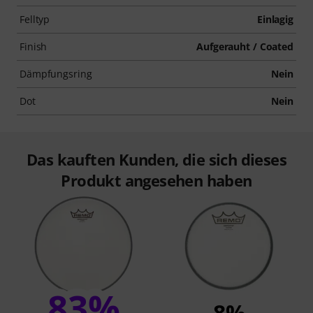
Felltyp
Einlagig
Finish
Aufgerauht / Coated
Dämpfungsring
Nein
Dot
Nein
Das kauften Kunden, die sich dieses
Produkt angesehen haben
83%
8%