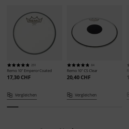
251
84
Remo
10" Emperor Coated
Remo
10" CS Clear
17,30 CHF
20,40 CHF
Vergleichen
Vergleichen