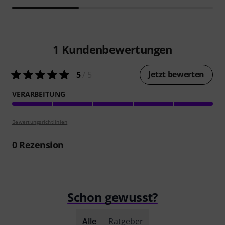
1
Kundenbewertungen
Jetzt bewerten
5
/ 5
VERARBEITUNG
Bewertungsrichtlinien
0
Rezension
Schon gewusst?
Alle
Ratgeber