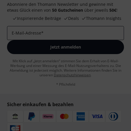
Abonniere den Thomann Newsletter und gewinne mit
etwas Glück einen von
50 Gutscheinen
über jeweils
50€
!
Inspirierende Beiträge
Deals
Thomann Insights
E-Mail-Adresse
*
Jetzt anmelden
Mit Klick auf „Jetzt anmelden“ stimmen Sie dem Erhalt von E-Mail-
Werbung und einer Messung des E-Mail-Nutzungsverhaltens zu. Die
Abmeldung ist jederzeit möglich. Weitere Informationen finden Sie in
unseren
Datenschutzhinweisen
.
* Pflichtfeld
Sicher einkaufen & bezahlen