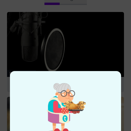
RATGEBER
Mikrofonzubehör