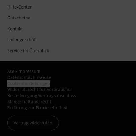
Hilfe-Center
Gutscheine
Kontakt
Ladengeschäft
Service im Überblick
AGB
/
Impressum
Datenschutzhinweise
Cookie-Einstellungen
Widerrufsrecht für Verbraucher
Bestellvorgang/Vertragsabschluss
Mängelhaftungsrecht
Erklärung zur Barrierefreiheit
Vertrag widerrufen