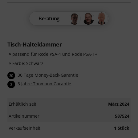
Beratung
Tisch-Halteklammer
passend für Rode PSA-1 und Rode PSA-1+
Farbe: Schwarz
30 Tage Money-Back-Garantie
30
3 Jahre Thomann Garantie
3
Erhältlich seit
März 2024
Artikelnummer
587524
Verkaufseinheit
1 Stück