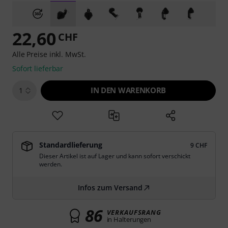
22,60
CHF
Alle Preise inkl. MwSt.
Sofort lieferbar
IN DEN WARENKORB
1
Standardlieferung
9 CHF
Dieser Artikel ist auf Lager und kann sofort verschickt
werden.
Infos zum Versand
86
VERKAUFSRANG
in Halterungen