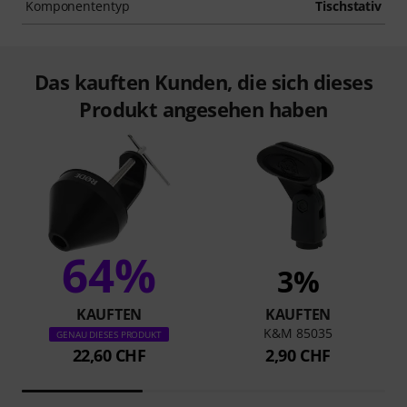
Komponententyp
Tischstativ
Das kauften Kunden, die sich dieses
Produkt angesehen haben
64%
3%
KAUFTEN
KAUFTEN
K&M 85035
GENAU DIESES PRODUKT
22,60 CHF
2,90 CHF