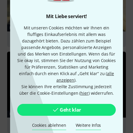
Mit Liebe serviert!
Mit unseren Cookies möchten wir Ihnen ein
RATGEBER
fluffiges Einkaufserlebnis mit allem was
Schlagzeug-Mikrofonierung
dazugehört bieten. Dazu zählen zum Beispiel
passende Angebote, personalisierte Anzeigen
und das Merken von Einstellungen. Wenn das für
Sie okay ist, stimmen Sie der Nutzung von Cookies
für Präferenzen, Statistiken und Marketing
einfach durch einen Klick auf „Geht klar“ zu (
alle
anzeigen
).
Sie können Ihre erteilte Zustimmung jederzeit
über die Cookie-Einstellungen (
hier
) widerrufen.
Geht klar
RATGEBER
Cookies ablehnen
Weitere Infos
Podcasting