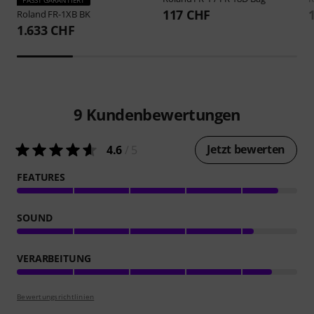
117 CHF
Roland
FR-1XB BK
1.633 CHF
9
Kundenbewertungen
Jetzt bewerten
4.6
/ 5
FEATURES
SOUND
VERARBEITUNG
Bewertungsrichtlinien