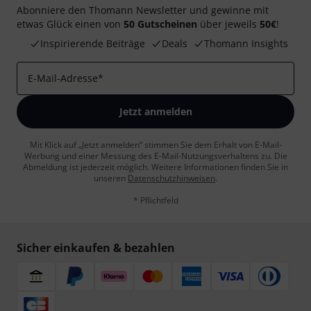
Abonniere den Thomann Newsletter und gewinne mit
etwas Glück einen von
50 Gutscheinen
über jeweils
50€
!
Inspirierende Beiträge
Deals
Thomann Insights
E-Mail-Adresse
*
Jetzt anmelden
Mit Klick auf „Jetzt anmelden“ stimmen Sie dem Erhalt von E-Mail-
Werbung und einer Messung des E-Mail-Nutzungsverhaltens zu. Die
Abmeldung ist jederzeit möglich. Weitere Informationen finden Sie in
unseren
Datenschutzhinweisen
.
* Pflichtfeld
Sicher einkaufen & bezahlen