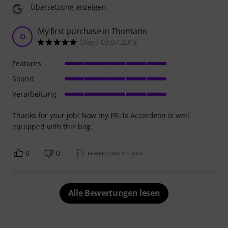
Übersetzung anzeigen
My first purchase in Thomann
O
OlegT 03.07.2013
Features
Sound
Verarbeitung
Thanks for your job! Now my FR-1x Accordeon is well
equipped with this bag.
0
0
BEWERTUNG MELDEN
Alle Bewertungen lesen