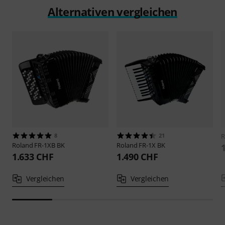
Alternativen vergleichen
8
21
R
Roland
FR-1XB BK
Roland
FR-1X BK
1.633 CHF
1.490 CHF
Vergleichen
Vergleichen