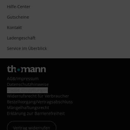
Hilfe-Center
Gutscheine
Kontakt
Ladengeschäft
Service im Überblick
AGB
/
Impressum
Datenschutzhinweise
Cookie-Einstellungen
Widerrufsrecht für Verbraucher
Bestellvorgang/Vertragsabschluss
Mängelhaftungsrecht
Erklärung zur Barrierefreiheit
Vertrag widerrufen