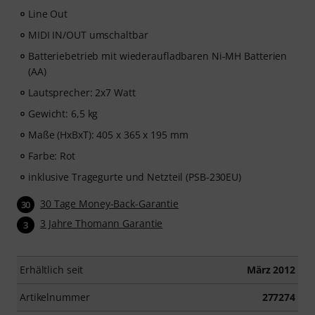
Line Out
MIDI IN/OUT umschaltbar
Batteriebetrieb mit wiederaufladbaren Ni-MH Batterien
(AA)
Lautsprecher: 2x7 Watt
Gewicht: 6,5 kg
Maße (HxBxT): 405 x 365 x 195 mm
Farbe: Rot
inklusive Tragegurte und Netzteil (PSB-230EU)
30 Tage Money-Back-Garantie
30
3 Jahre Thomann Garantie
3
Erhältlich seit
März 2012
Artikelnummer
277274