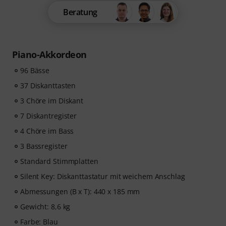
Beratung
Piano-Akkordeon
96 Bässe
37 Diskanttasten
3 Chöre im Diskant
7 Diskantregister
4 Chöre im Bass
3 Bassregister
Standard Stimmplatten
Silent Key: Diskanttastatur mit weichem Anschlag
Abmessungen (B x T): 440 x 185 mm
Gewicht: 8,6 kg
Farbe: Blau