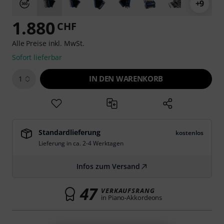
+9
1.880
CHF
Alle Preise inkl. MwSt.
Sofort lieferbar
IN DEN WARENKORB
1
Standardlieferung
kostenlos
Lieferung in ca. 2-4 Werktagen
Infos zum Versand
47
VERKAUFSRANG
in Piano-Akkordeons