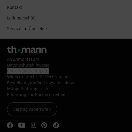
Kontakt
Ladengeschäft
Service im Überblick
AGB
/
Impressum
Datenschutzhinweise
Cookie-Einstellungen
Widerrufsrecht für Verbraucher
Bestellvorgang/Vertragsabschluss
Mängelhaftungsrecht
Erklärung zur Barrierefreiheit
Vertrag widerrufen