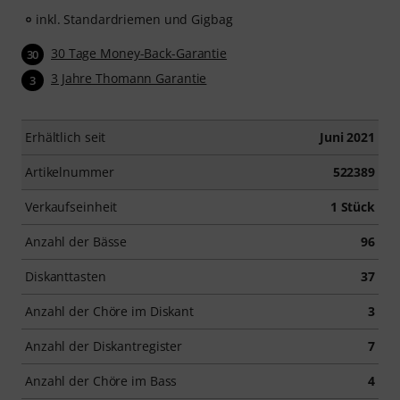
inkl. Standardriemen und Gigbag
30 Tage Money-Back-Garantie
30
3 Jahre Thomann Garantie
3
Erhältlich seit
Juni 2021
Artikelnummer
522389
Verkaufseinheit
1 Stück
Anzahl der Bässe
96
Diskanttasten
37
Anzahl der Chöre im Diskant
3
Anzahl der Diskantregister
7
Anzahl der Chöre im Bass
4