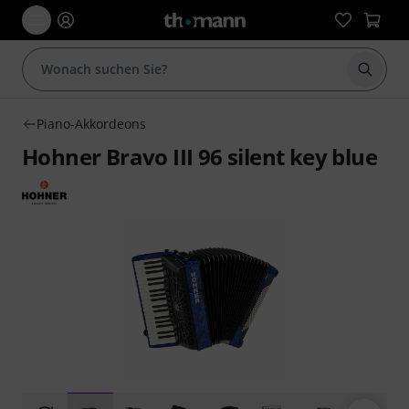
Suche 
Piano-Akkordeons
Hohner Bravo III 96 silent key blue