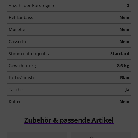
Anzahl der Bassregister
3
Helikonbass
Nein
Musette
Nein
Cassotto
Nein
Stimmplattenqualität
Standard
Gewicht in kg
8,6 kg
Farbe/Finish
Blau
Tasche
Ja
Koffer
Nein
Zubehör & passende Artikel