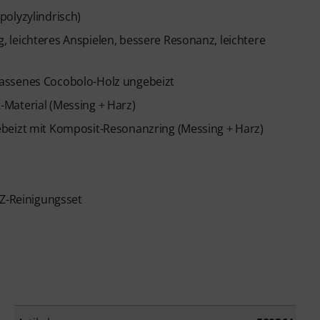
polyzylindrisch)
 leichteres Anspielen, bessere Resonanz, leichtere
lassenes Cocobolo-Holz ungebeizt
Material (Messing + Harz)
ebeizt mit Komposit-Resonanzring (Messing + Harz)
RZ-Reinigungsset