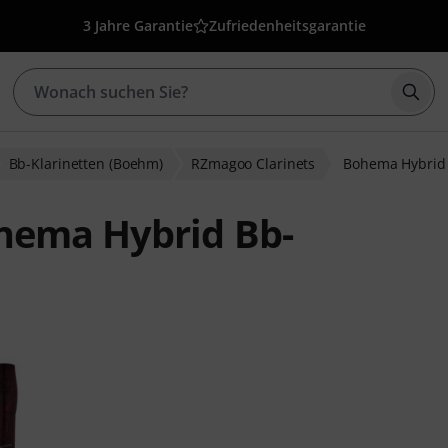
3 Jahre Garantie
Zufriedenheitsgarantie
Such
Bb-Klarinetten (Boehm)
RZmagoo Clarinets
Bohema Hybrid 
hema Hybrid Bb-