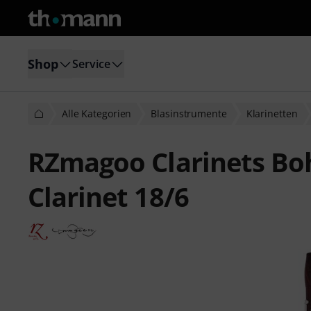
Shop
Service
Alle Kategorien
Blasinstrumente
Klarinetten
RZmagoo Clarinets Bo
Clarinet 18/6