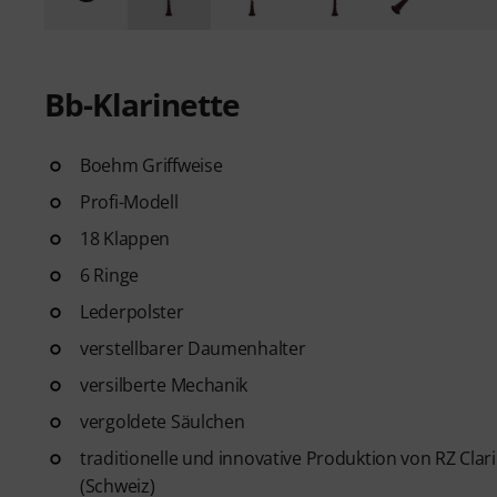
Bb-Klarinette
Boehm Griffweise
Profi-Modell
18 Klappen
6 Ringe
Lederpolster
verstellbarer Daumenhalter
versilberte Mechanik
vergoldete Säulchen
traditionelle und innovative Produktion von RZ Cla
(Schweiz)