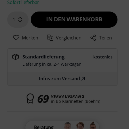
Sofort lieferbar
IN DEN WARENKORB
1
Merken
Vergleichen
Teilen
Standardlieferung
kostenlos
Lieferung in ca. 2-4 Werktagen
Infos zum Versand
69
VERKAUFSRANG
in Bb-Klarinetten (Boehm)
Beratung