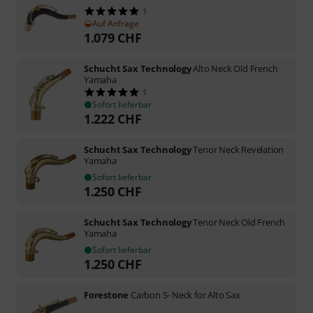
1
Auf Anfrage
1.079
CHF
Schucht Sax Technology
Alto Neck Old French
Yamaha
1
Sofort lieferbar
1.222
CHF
Schucht Sax Technology
Tenor Neck Revelation
Yamaha
Sofort lieferbar
1.250
CHF
Schucht Sax Technology
Tenor Neck Old French
Yamaha
Sofort lieferbar
1.250
CHF
Forestone
Carbon S- Neck for Alto Sax