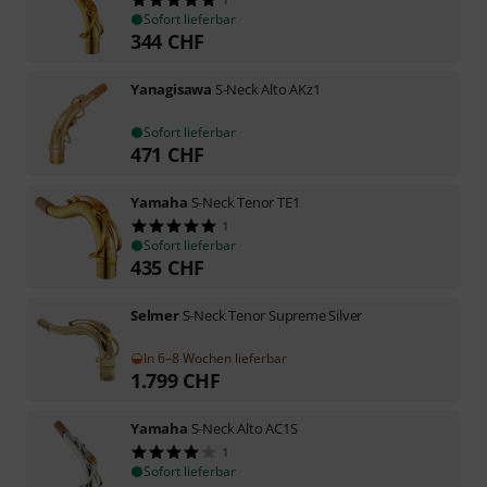
Sofort lieferbar
344
CHF
Yanagisawa
S-Neck Alto AKz1
Sofort lieferbar
471
CHF
Yamaha
S-Neck Tenor TE1
1
Sofort lieferbar
435
CHF
Selmer
S-Neck Tenor Supreme Silver
In 6–8 Wochen lieferbar
1.799
CHF
Yamaha
S-Neck Alto AC1S
1
Sofort lieferbar