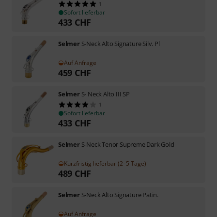
1
Sofort lieferbar
433
CHF
Selmer
S-Neck Alto Signature Silv. Pl
Auf Anfrage
459
CHF
Selmer
S- Neck Alto III SP
1
Sofort lieferbar
433
CHF
Selmer
S-Neck Tenor Supreme Dark Gold
Kurzfristig lieferbar (2–5 Tage)
489
CHF
Selmer
S-Neck Alto Signature Patin.
Auf Anfrage