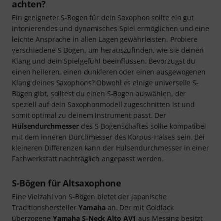
achten?
Ein geeigneter S-Bogen für dein Saxophon sollte ein gut
intonierendes und dynamisches Spiel ermöglichen und eine
leichte Ansprache in allen Lagen gewährleisten. Probiere
verschiedene S-Bögen, um herauszufinden, wie sie deinen
Klang und dein Spielgefühl beeinflussen. Bevorzugst du
einen helleren, einen dunkleren oder einen ausgewogenen
Klang deines Saxophons? Obwohl es einige universelle S-
Bögen gibt, solltest du einen S-Bogen auswählen, der
speziell auf dein Saxophonmodell zugeschnitten ist und
somit optimal zu deinem Instrument passt. Der
Hülsendurchmesser
des S-Bogenschaftes sollte kompatibel
mit dem inneren Durchmesser des Korpus-Halses sein. Bei
kleineren Differenzen kann der Hülsendurchmesser in einer
Fachwerkstatt nachträglich angepasst werden.
S-Bögen für Altsaxophone
Eine Vielzahl von S-Bögen bietet der japanische
Traditionshersteller
Yamaha
an. Der mit Goldlack
überzogene
Yamaha S-Neck Alto AV1
aus Messing besitzt