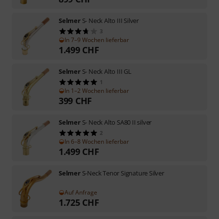
Selmer
S- Neck Alto III Silver
3
In 7–9 Wochen lieferbar
1.499
CHF
Selmer
S- Neck Alto III GL
1
In 1–2 Wochen lieferbar
399
CHF
Selmer
S- Neck Alto SA80 II silver
2
In 6–8 Wochen lieferbar
1.499
CHF
Selmer
S-Neck Tenor Signature Silver
Auf Anfrage
1.725
CHF