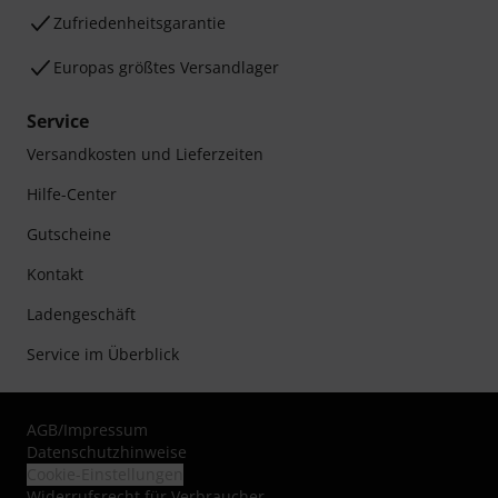
Zufriedenheitsgarantie
Europas größtes Versandlager
Service
Versandkosten und Lieferzeiten
Hilfe-Center
Gutscheine
Kontakt
Ladengeschäft
Service im Überblick
AGB
/
Impressum
Datenschutzhinweise
Cookie-Einstellungen
Widerrufsrecht für Verbraucher