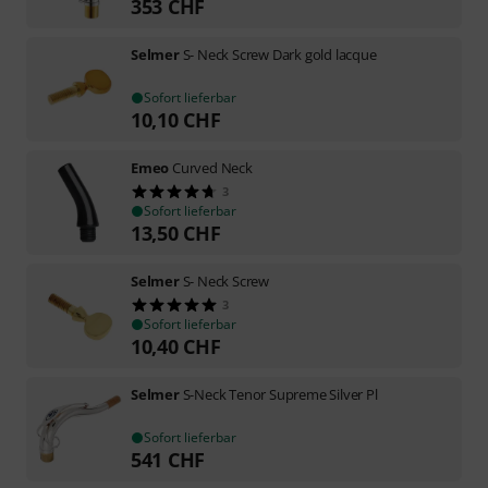
353
CHF
Selmer
S- Neck Screw Dark gold lacque
Sofort lieferbar
10,10
CHF
Emeo
Curved Neck
3
Sofort lieferbar
13,50
CHF
Selmer
S- Neck Screw
3
Sofort lieferbar
10,40
CHF
Selmer
S-Neck Tenor Supreme Silver Pl
Sofort lieferbar
541
CHF