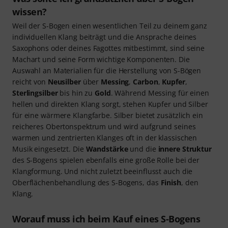
wissen?
Weil der S-Bogen einen wesentlichen Teil zu deinem ganz
individuellen Klang beiträgt und die Ansprache deines
Saxophons oder deines Fagottes mitbestimmt, sind seine
Machart und seine Form wichtige Komponenten. Die
Auswahl an Materialien für die Herstellung von S-Bögen
reicht von
Neusilber
über
Messing
,
Carbon
,
Kupfer
,
Sterlingsilber
bis hin zu
Gold
. Während Messing für einen
hellen und direkten Klang sorgt, stehen Kupfer und Silber
für eine wärmere Klangfarbe. Silber bietet zusätzlich ein
reicheres Obertonspektrum und wird aufgrund seines
warmen und zentrierten Klanges oft in der klassischen
Musik eingesetzt. Die
Wandstärke
und die
innere Struktur
des S-Bogens spielen ebenfalls eine große Rolle bei der
Klangformung. Und nicht zuletzt beeinflusst auch die
Oberflächenbehandlung des S-Bogens, das
Finish
, den
Klang.
Worauf muss ich beim Kauf eines S-Bogens