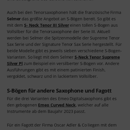
Auch bei den Tenorsaxophonen hält die französische Firma
Selmer
das größte Angebot an S-Bögen bereit. So gibt es
mit dem
S- Neck Tenor III Silver
einen tollen S-Bogen aus
Vollsilber für die Tenorsaxophone der Serie III. Aktuell
werden bei Selmer die Spitzenmodelle der Supreme Tenor
Sax Serie und der Signature Tenor Sax Serie hergestellt. Für
beide Modelle gibt es jeweils sieben verschiedene S-Bogen-
Varianten. So liegt mit dem Selmer
S-Neck Tenor Supreme
Silver Pl
zum Beispiel ein versilberter S-Bogen vor. Andere
Ausführungen gibt es mit einem patinierten Finish,
vergoldet, schwarz und in lackiertem Vollsilber.
S-Bögen für andere Saxophone und Fagott
Für die drei Varianten des Emeo Digitalsaxophons gibt es
den gebogenen
Emeo Curved Neck
, welcher auf alle
Instrumente ab dem Baujahr 2023 passt.
Für ein Fagott der Firma Oscar Adler & Co liegen mit dem