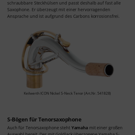
schraubbare Steckhülsen und passt deshalb auf fast alle
Saxophone. Er überzeugt mit einer hervorragenden
Ansprache und ist aufgrund des Carbons korrosionsfrei.
Keilwerth ICON Nickel S-Neck Tenor (Art.Nr. 541828)
S-Bögen für Tenorsaxophone
Auch für Tenorsaxophone steht
Yamaha
mit einer großen
Auswahl bereit. Der mit Goldlack überzogene Yamaha S-