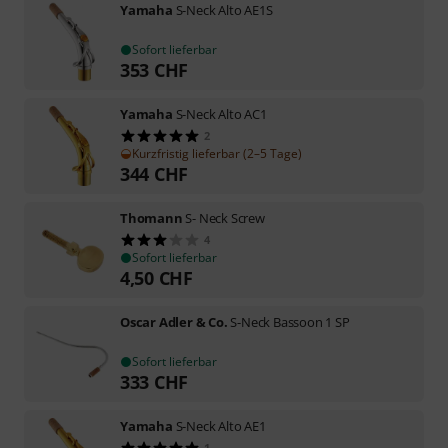
Yamaha
S-Neck Alto AE1S
Sofort lieferbar
353
CHF
Yamaha
S-Neck Alto AC1
2
Kurzfristig lieferbar (2–5 Tage)
344
CHF
Thomann
S- Neck Screw
4
Sofort lieferbar
4,50
CHF
Oscar Adler & Co.
S-Neck Bassoon 1 SP
Sofort lieferbar
333
CHF
Yamaha
S-Neck Alto AE1
1