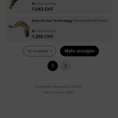
Sofort lieferbar
1.043
CHF
Schucht Sax Technology
Tenor Neck Old French
Sofort lieferbar
1.250
CHF
Mehr anzeigen
50 Produkte
1
2
Kostenloser Versand ab 199 CHF
Alle Preise inkl. MwSt.