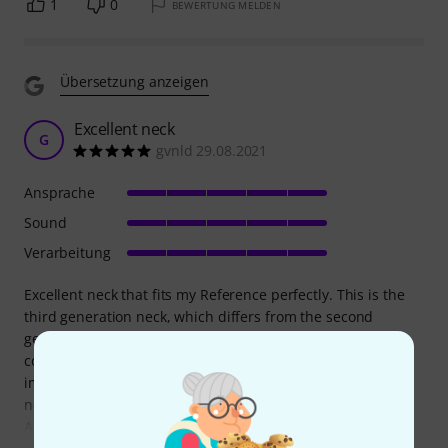
1
0
BEWERTUNG MELDEN
Übersetzung anzeigen
Excellent neck
G
gvnld 29.08.2021
Ansprache
Sound
Verarbeitung
Excellent neck that fits my Reference perfectly. This is the
third generation neck, which differs from the second
generation only by the hinge mechanism. The new
construction is slightly less massive, which gives a slightly
improved response and tonal focus. Still, I returned the
neck, as I found the difference with my 2nd gen too small.
Also, while it did resolve