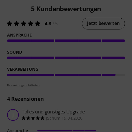
5
Kundenbewertungen
Jetzt bewerten
4.8
/ 5
ANSPRACHE
SOUND
VERARBEITUNG
Bewertungsrichtlinien
4
Rezensionen
Tolles und günstiges Upgrade
J
JSchum 19.04.2020
Ansprache