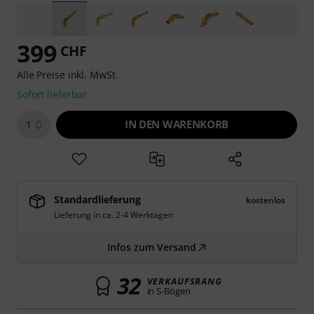
399
CHF
Alle Preise inkl. MwSt.
Sofort lieferbar
IN DEN WARENKORB
1
Standardlieferung
kostenlos
Lieferung in ca. 2-4 Werktagen
Infos zum Versand
32
VERKAUFSRANG
in S-Bögen