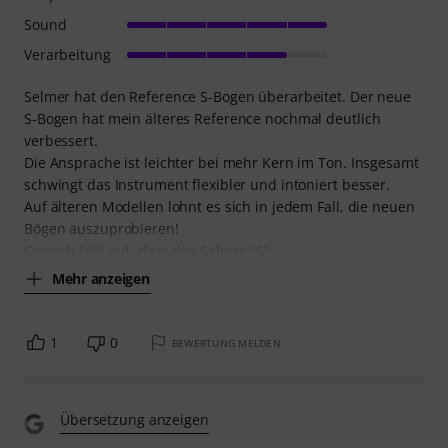
Sound
Verarbeitung
Selmer hat den Reference S-Bogen überarbeitet. Der neue
S-Bogen hat mein älteres Reference nochmal deutlich
verbessert.
Die Ansprache ist leichter bei mehr Kern im Ton. Insgesamt
schwingt das Instrument flexibler und intoniert besser.
Auf älteren Modellen lohnt es sich in jedem Fall, die neuen
Bögen auszuprobieren!
Optisch fällt auf, dass das Selmer "S"
Mehr anzeigen
1
0
BEWERTUNG MELDEN
Übersetzung anzeigen