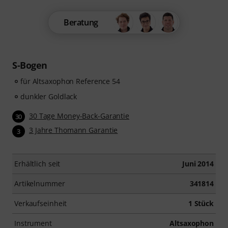
Beratung
S-Bogen
für Altsaxophon Reference 54
dunkler Goldlack
30 Tage Money-Back-Garantie
30
3 Jahre Thomann Garantie
3
Erhältlich seit
Juni 2014
Artikelnummer
341814
Verkaufseinheit
1 Stück
Instrument
Altsaxophon