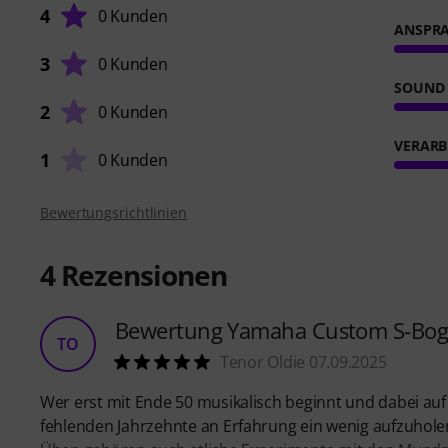
4
0 Kunden
ANSPR
3
0 Kunden
SOUND
2
0 Kunden
VERARB
1
0 Kunden
Bewertungsrichtlinien
4
Rezensionen
Bewertung Yamaha Custom S-Bog
TO
Tenor Oldie 07.09.2025
Wer erst mit Ende 50 musikalisch beginnt und dabei au
fehlenden Jahrzehnte an Erfahrung ein wenig aufzuholen.