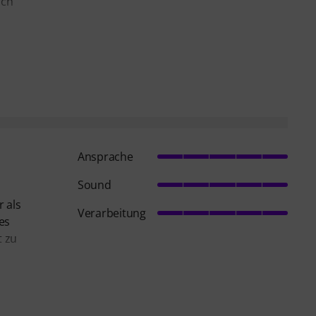
ich
Ansprache
Sound
 als
Verarbeitung
es
t zu