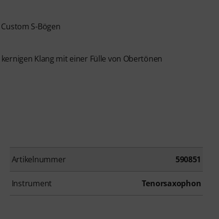
a Custom S-Bögen
kernigen Klang mit einer Fülle von Obertönen
Artikelnummer
590851
Instrument
Tenorsaxophon