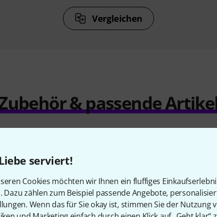
Vergleichen
Zubehör & passende Artike
Liebe serviert!
seren Cookies möchten wir Ihnen ein fluffiges Einkaufserlebn
n. Dazu zählen zum Beispiel passende Angebote, personalisie
llungen. Wenn das für Sie okay ist, stimmen Sie der Nutzung 
tiken und Marketing einfach durch einen Klick auf „Geht klar“ z