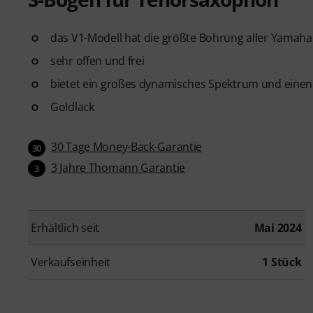
das V1-Modell hat die größte Bohrung aller Yamah
sehr offen und frei
bietet ein großes dynamisches Spektrum und einen 
Goldlack
30 Tage Money-Back-Garantie
30
3 Jahre Thomann Garantie
3
Erhältlich seit
Mai 2024
Verkaufseinheit
1 Stück