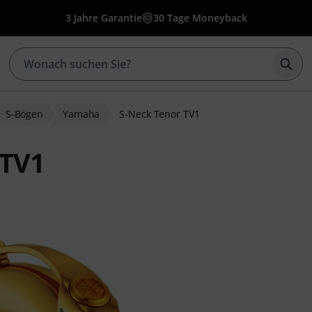
3 Jahre Garantie
30 Tage Moneyback
Such
S-Bögen
Yamaha
S-Neck Tenor TV1
 TV1
wertungen