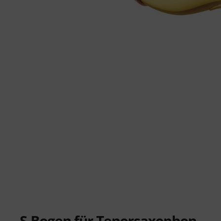
S-Bogen für Tenorsaxophon