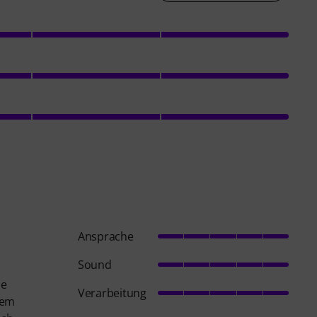
Ansprache
Sound
ie
Verarbeitung
gem