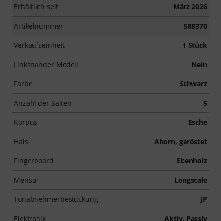
Erhältlich seit
März 2026
Artikelnummer
588370
Verkaufseinheit
1 Stück
Linkshänder Modell
Nein
Farbe
Schwarz
Anzahl der Saiten
5
Korpus
Esche
Hals
Ahorn, geröstet
Fingerboard
Ebenholz
Mensur
Longscale
Tonabnehmerbestückung
JP
Elektronik
Aktiv, Passiv