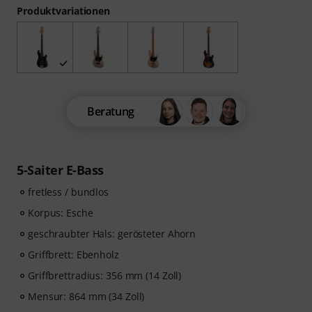
Produktvariationen
Beratung
5-Saiter E-Bass
fretless / bundlos
Korpus: Esche
geschraubter Hals: gerösteter Ahorn
Griffbrett: Ebenholz
Griffbrettradius: 356 mm (14 Zoll)
Mensur: 864 mm (34 Zoll)