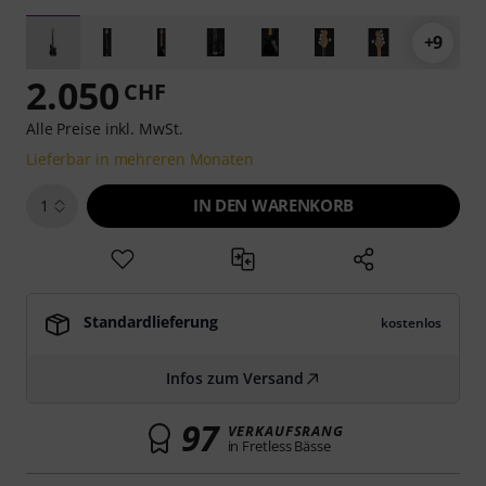
+9
2.050
CHF
Alle Preise inkl. MwSt.
Lieferbar in mehreren Monaten
IN DEN WARENKORB
1
Standardlieferung
kostenlos
Infos zum Versand
97
VERKAUFSRANG
in Fretless Bässe