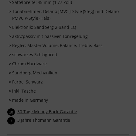
Sattelbreite: 45 mm (1,77 Zoll)
Tonabnehmer: Delano JMVC J-Style (Steg) und Delano
PMVC P-Style (Hals)
Elektronik: Sandberg 2-Band EQ
aktiv/passiv mit passiver Tonregelung
Regler: Master Volume, Balance, Treble, Bass
schwarzes Schlagbrett
Chrom Hardware
Sandberg Mechaniken
Farbe: Schwarz
inkl. Tasche
made in Germany
30 Tage Money-Back-Garantie
30
3 Jahre Thomann Garantie
3