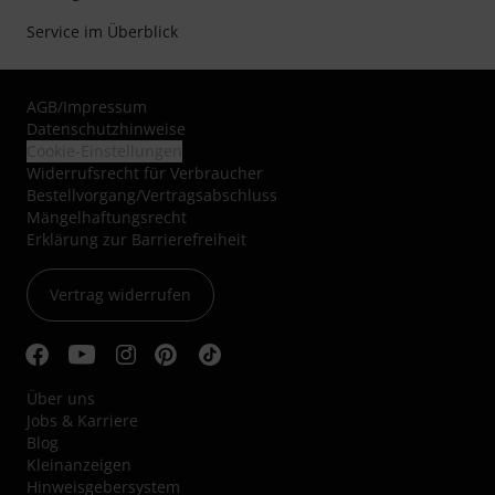
Service im Überblick
AGB
/
Impressum
Datenschutzhinweise
Cookie-Einstellungen
Widerrufsrecht für Verbraucher
Bestellvorgang/Vertragsabschluss
Mängelhaftungsrecht
Erklärung zur Barrierefreiheit
Vertrag widerrufen
Über uns
Jobs & Karriere
Blog
Kleinanzeigen
Hinweisgebersystem