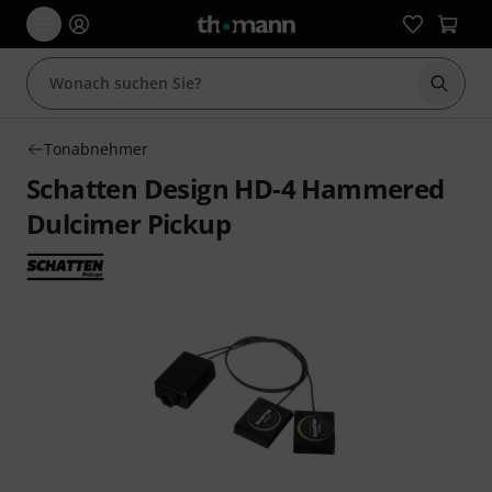
Suche 
Tonabnehmer
Schatten Design HD-4 Hammered
Dulcimer Pickup