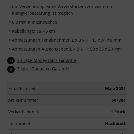
die Verwendung eines Vorverstärkers zur weiteren
Klangverbesserung ist möglich
6,3 mm Klinkenbuchse
Kabellänge: ca. 45 cm
Abmessungen Tonabnehmer (L x B x H): 43 x 34 x 8 mm
Abmessungen Ausgangsbox (L x B x H): 50 x 35 x 20 mm
30 Tage Money-Back-Garantie
30
3 Jahre Thomann Garantie
3
Erhältlich seit
März 2024
Artikelnummer
587804
Verkaufseinheit
1 Stück
Instrument
Hackbrett