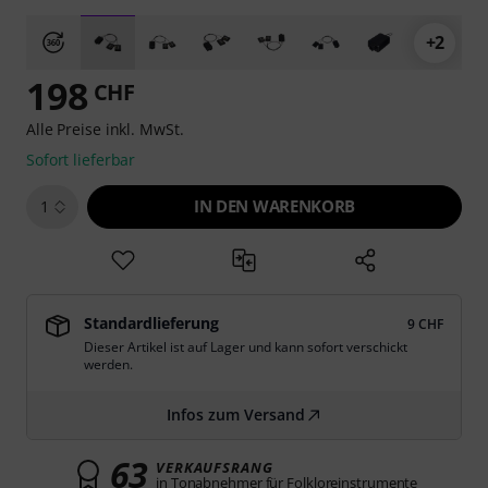
+2
198
CHF
Alle Preise inkl. MwSt.
Sofort lieferbar
IN DEN WARENKORB
1
Standardlieferung
9 CHF
Dieser Artikel ist auf Lager und kann sofort verschickt
werden.
Infos zum Versand
63
VERKAUFSRANG
in Tonabnehmer für Folkloreinstrumente