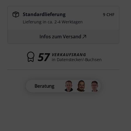
Standardlieferung
9 CHF
Lieferung in ca. 2-4 Werktagen
Infos zum Versand
57
VERKAUFSRANG
in Datenstecker/-Buchsen
Beratung