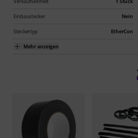
Verkaufseinheit
1 Stück
Einbaustecker
Nein
Steckertyp
EtherCon
Mehr anzeigen