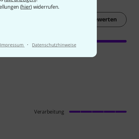
ellungen (
hier
) widerrufen.
Jetzt bewerten
·
Impressum
Datenschutzhinweise
Verarbeitung