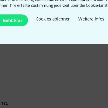
nnen Ihre erteilte Zustimmung jederzeit über die Cookie-Einst
5
/ 5
Cookies ablehnen
Weitere Infos
Geht klar
EITUNG
rtet.