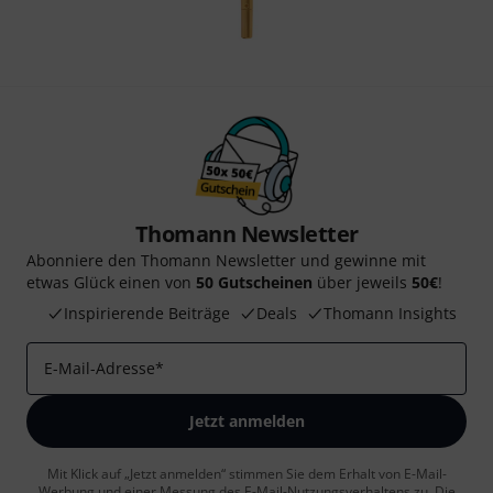
Thomann Newsletter
Abonniere den Thomann Newsletter und gewinne mit
etwas Glück einen von
50 Gutscheinen
über jeweils
50€
!
Inspirierende Beiträge
Deals
Thomann Insights
E-Mail-Adresse
*
Jetzt anmelden
Mit Klick auf „Jetzt anmelden“ stimmen Sie dem Erhalt von E-Mail-
Werbung und einer Messung des E-Mail-Nutzungsverhaltens zu. Die