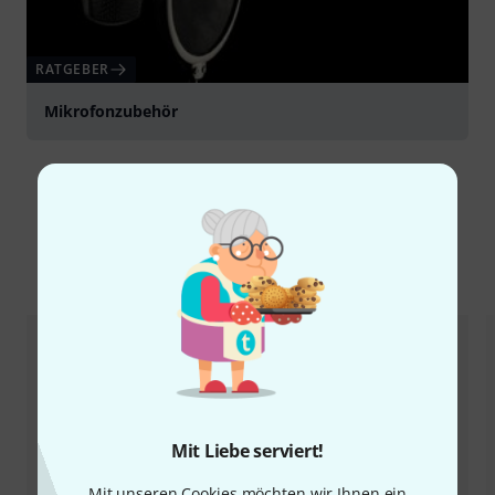
RATGEBER
Mikrofonzubehör
Alternativen vergleichen
Mit Liebe serviert!
Mit unseren Cookies möchten wir Ihnen ein