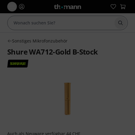
Suche 
Sonstiges Mikrofonzubehör
Shure WA712-Gold B-Stock
Auch als
Neuware
verfügbar 44 CHF