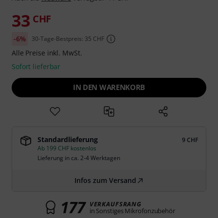
33
CHF
-6%
30-Tage-Bestpreis: 35 CHF
Alle Preise inkl. MwSt.
Sofort lieferbar
IN DEN WARENKORB
Standardlieferung
9 CHF
Ab 199 CHF kostenlos
Lieferung in ca. 2-4 Werktagen
Infos zum Versand
177
VERKAUFSRANG
in Sonstiges Mikrofonzubehör