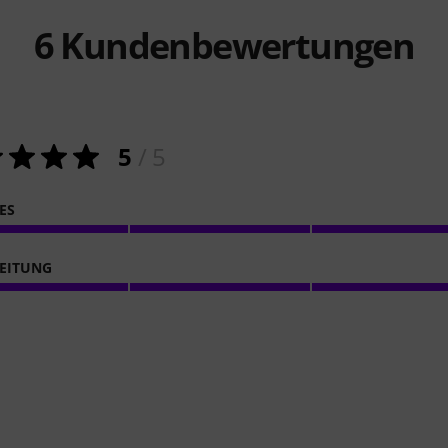
6
Kundenbewertungen
5
/ 5
ES
EITUNG