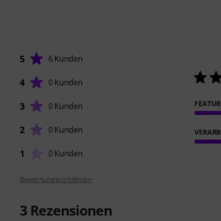
5
6 Kunden
4
0 Kunden
FEATUR
3
0 Kunden
2
0 Kunden
VERARB
1
0 Kunden
Bewertungsrichtlinien
3
Rezensionen