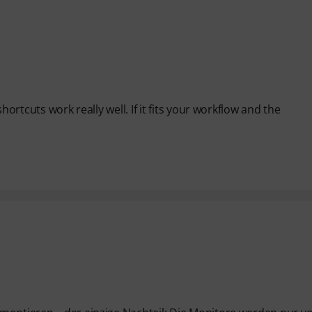
hortcuts work really well. If it fits your workflow and the