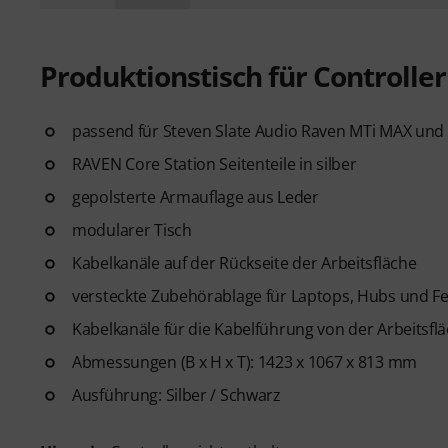
Produktionstisch für Controller
passend für Steven Slate Audio Raven MTi MAX und
RAVEN Core Station Seitenteile in silber
gepolsterte Armauflage aus Leder
modularer Tisch
Kabelkanäle auf der Rückseite der Arbeitsfläche
versteckte Zubehörablage für Laptops, Hubs und Fe
Kabelkanäle für die Kabelführung von der Arbeitsf
Abmessungen (B x H x T): 1423 x 1067 x 813 mm
Ausführung: Silber / Schwarz