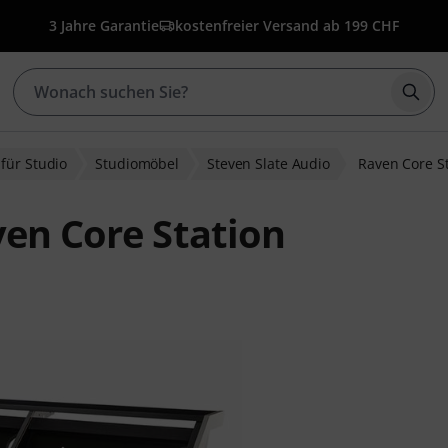
3 Jahre Garantie
kostenfreier Versand ab 199 CHF
Such
für Studio
Studiomöbel
Steven Slate Audio
Raven Core S
ven Core Station
wertungen