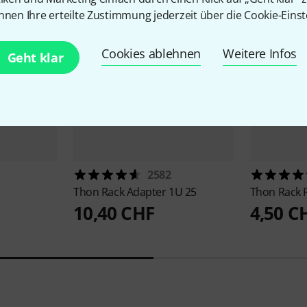
nnen Ihre erteilte Zustimmung jederzeit über die Cookie-Einst
Cookies ablehnen
Weitere Infos
Geht klar
2582
Thon
Rack Adapter 1U 25
Thon
Rack 
10,40 CHF
4,50 C