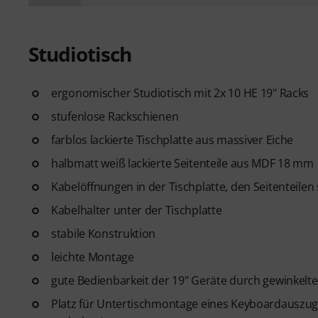
Studiotisch
ergonomischer Studiotisch mit 2x 10 HE 19" Racks
stufenlose Rackschienen
farblos lackierte Tischplatte aus massiver Eiche
halbmatt weiß lackierte Seitenteile aus MDF 18 mm
Kabelöffnungen in der Tischplatte, den Seitenteile
Kabelhalter unter der Tischplatte
stabile Konstruktion
leichte Montage
gute Bedienbarkeit der 19" Geräte durch gewinkel
Platz für Untertischmontage eines Keyboardauszugs