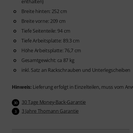
enthalten)
Breite hinten: 252 cm
Breite vorne: 209 cm
Tiefe Seitenteile: 94 cm
Tiefe Arbeitsplatte: 89.3 cm
Höhe Arbeitsplatte: 76,7 cm
Gesamtgewicht: ca 87 kg
inkl. Satz an Rackschrauben und Unterlegscheiben
Hinweis:
Lieferung erfolgt in Einzelteilen, muss vom 
30 Tage Money-Back-Garantie
30
3 Jahre Thomann Garantie
3