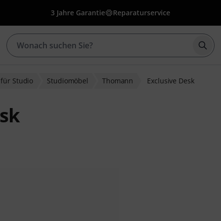
3 Jahre Garantie
Reparaturservice
Such
für Studio
Studiomöbel
Thomann
Exclusive Desk
sk
wertungen