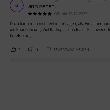
anzusehen.
G
GPunkt 18.12.2023
Dazu kann man nicht vel mehr sagen, als: Einfacher aber 
die Kabelführung. Viel Rackspace in idealer Reichweite. 
Empfehlung.
4
0
BEWERTUNG MELDEN