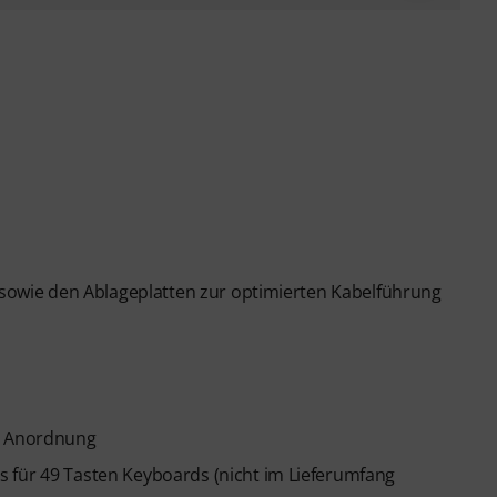
n sowie den Ablageplatten zur optimierten Kabelführung
te Anordnung
 für 49 Tasten Keyboards (nicht im Lieferumfang