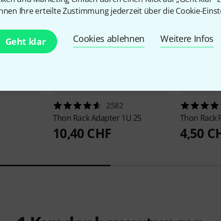
nnen Ihre erteilte Zustimmung jederzeit über die Cookie-Einst
Cookies ablehnen
Weitere Infos
Geht klar
2582
Thon
Rack Adapter 1U 25
Thon
Rack 
10,40 CHF
4,50 C