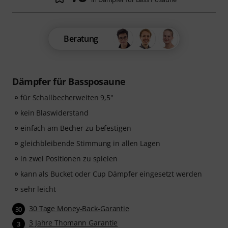
Beratung
Dämpfer für Bassposaune
für Schallbecherweiten 9,5"
kein Blaswiderstand
einfach am Becher zu befestigen
gleichbleibende Stimmung in allen Lagen
in zwei Positionen zu spielen
kann als Bucket oder Cup Dämpfer eingesetzt werden
sehr leicht
30 Tage Money-Back-Garantie
30
3 Jahre Thomann Garantie
3