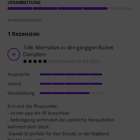
VERARBEITUNG
Bewertungsrichtlinien
1
Rezension
Tolle Alternative zu den gängigen Bucket
Dämpfern
H
henry-t-bone 21.03.2022
Ansprache
Sound
Verarbeitung
Erst mal die Pluspunkte:
- ist von ppp bis fff brauchbar
- Befestigung verhindert das peinliche Herausfallen
während dem Stück
-Sound ist perfekt für den Einsatz in der BigBand