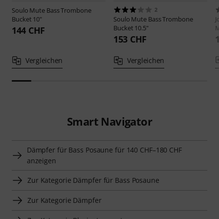
Soulo Mute
Bass Trombone
2
Bucket 10"
Soulo Mute
Bass Trombone
J
Bucket 10.5"
M
144 CHF
153 CHF
Vergleichen
Vergleichen
Smart Navigator
Dämpfer für Bass Posaune für 140 CHF–180 CHF
anzeigen
Zur Kategorie Dämpfer für Bass Posaune
Zur Kategorie Dämpfer