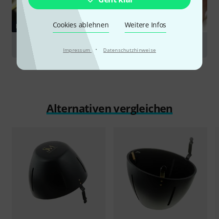
Cookies ablehnen
Weitere Infos
RATGEBER
Posaunen
·
Impressum
Datenschutzhinweise
Alternativen vergleichen