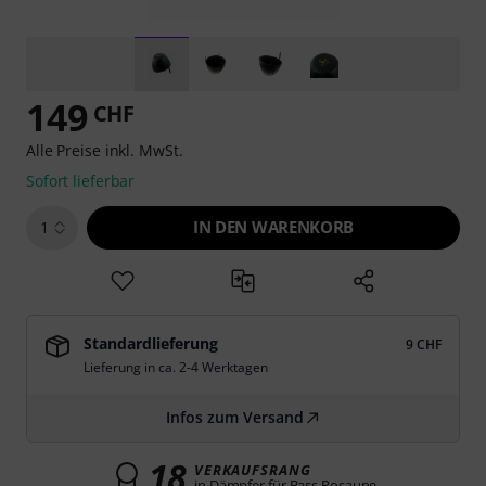
149
CHF
Alle Preise inkl. MwSt.
Sofort lieferbar
IN DEN WARENKORB
1
Standardlieferung
9 CHF
Lieferung in ca. 2-4 Werktagen
Infos zum Versand
18
VERKAUFSRANG
in Dämpfer für Bass Posaune