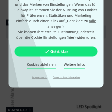
und das Merken von Einstellungen. Wenn das für
Sie okay ist, stimmen Sie der Nutzung von Cookies
für Präferenzen, Statistiken und Marketing
einfach durch einen Klick auf „Geht klar“ zu (
alle
DOWNLOAD
anzeigen
).
Sie können Ihre erteilte Zustimmung jederzeit
Photometric Data
über die Cookie-Einstellungen (
hier
) widerrufen.
Geht klar
Cookies ablehnen
Weitere Infos
·
Impressum
Datenschutzhinweise
DOWNLOAD