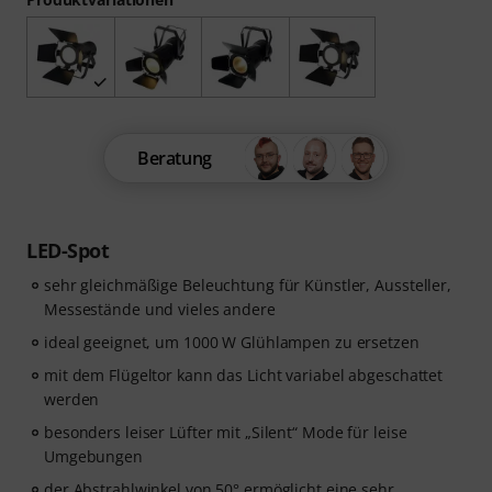
Beratung
LED-Spot
sehr gleichmäßige Beleuchtung für Künstler, Aussteller,
Messestände und vieles andere
ideal geeignet, um 1000 W Glühlampen zu ersetzen
mit dem Flügeltor kann das Licht variabel abgeschattet
werden
besonders leiser Lüfter mit „Silent“ Mode für leise
Umgebungen
der Abstrahlwinkel von 50° ermöglicht eine sehr