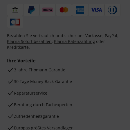
Bezahlen Sie vertraulich und sicher per Vorkasse, PayPal,
Klarna Sofort bezahlen
,
Klarna Ratenzahlung
oder
Kreditkarte.
Ihre Vorteile
3 Jahre Thomann Garantie
30 Tage Money-Back-Garantie
Reparaturservice
Beratung durch Fachexperten
Zufriedenheitsgarantie
Europas größtes Versandlager