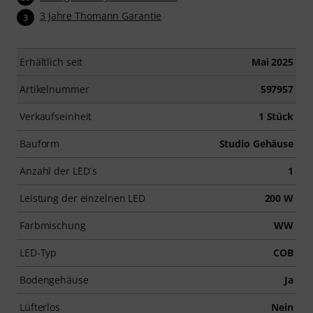
3 Jahre Thomann Garantie
3
Erhältlich seit
Mai 2025
Artikelnummer
597957
Verkaufseinheit
1 Stück
Bauform
Studio Gehäuse
Anzahl der LED´s
1
Leistung der einzelnen LED
200 W
Farbmischung
WW
LED-Typ
COB
Bodengehäuse
Ja
Lüfterlos
Nein