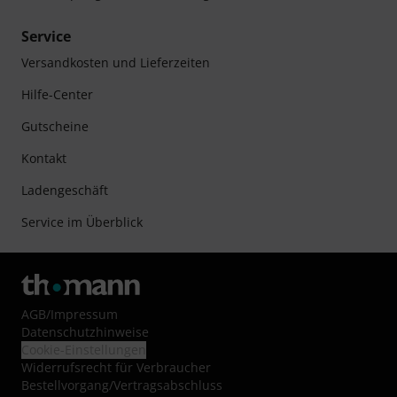
Service
Versandkosten und Lieferzeiten
Hilfe-Center
Gutscheine
Kontakt
Ladengeschäft
Service im Überblick
AGB
/
Impressum
Datenschutzhinweise
Cookie-Einstellungen
Widerrufsrecht für Verbraucher
Bestellvorgang/Vertragsabschluss