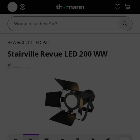
Suche 
Weißlicht LED Par
Stairville Revue LED 200 WW