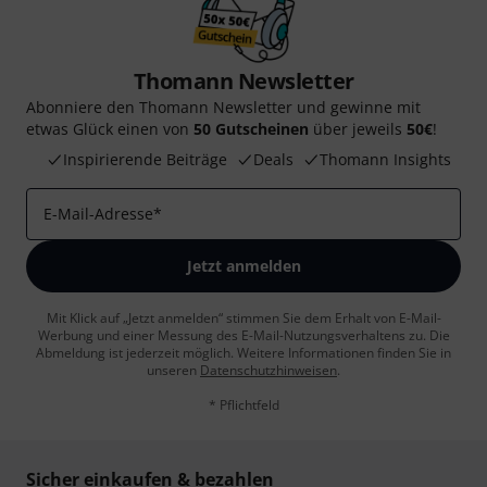
Thomann Newsletter
Abonniere den Thomann Newsletter und gewinne mit
etwas Glück einen von
50 Gutscheinen
über jeweils
50€
!
Inspirierende Beiträge
Deals
Thomann Insights
E-Mail-Adresse
*
Jetzt anmelden
Mit Klick auf „Jetzt anmelden“ stimmen Sie dem Erhalt von E-Mail-
Werbung und einer Messung des E-Mail-Nutzungsverhaltens zu. Die
Abmeldung ist jederzeit möglich. Weitere Informationen finden Sie in
unseren
Datenschutzhinweisen
.
* Pflichtfeld
Sicher einkaufen & bezahlen