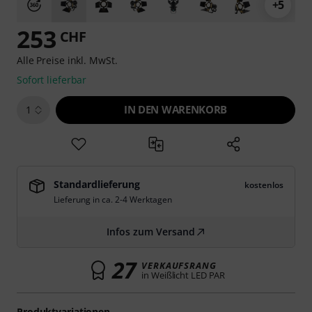
+5
253
CHF
Alle Preise inkl. MwSt.
Sofort lieferbar
IN DEN WARENKORB
1
Standardlieferung
kostenlos
Lieferung in ca. 2-4 Werktagen
Infos zum Versand
27
VERKAUFSRANG
in Weißlicht LED PAR
Produktvariationen