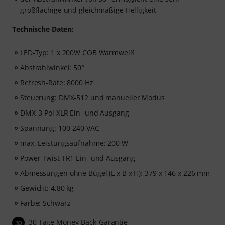
großflächige und gleichmäßige Helligkeit
Technische Daten:
LED-Typ: 1 x 200W COB Warmweiß
Abstrahlwinkel: 50°
Refresh-Rate: 8000 Hz
Steuerung: DMX-512 und manueller Modus
DMX-3-Pol XLR Ein- und Ausgang
Spannung: 100-240 VAC
max. Leistungsaufnahme: 200 W
Power Twist TR1 Ein- und Ausgang
Abmessungen ohne Bügel (L x B x H): 379 x 146 x 226 mm
Gewicht: 4,80 kg
Farbe: Schwarz
30 Tage Money-Back-Garantie
30