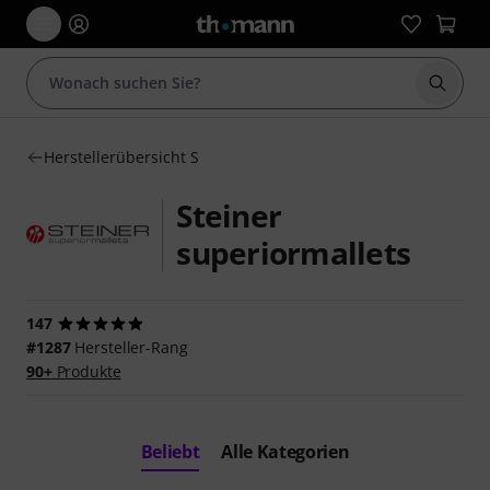
Suche 
Herstellerübersicht S
Steiner
superiormallets
147
#1287
Hersteller-Rang
90+
Produkte
Beliebt
Alle Kategorien