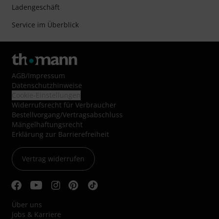
Ladengeschäft
Service im Überblick
AGB
/
Impressum
Datenschutzhinweise
Cookie-Einstellungen
Widerrufsrecht für Verbraucher
Bestellvorgang/Vertragsabschluss
Mängelhaftungsrecht
Erklärung zur Barrierefreiheit
Vertrag widerrufen
Über uns
Jobs & Karriere