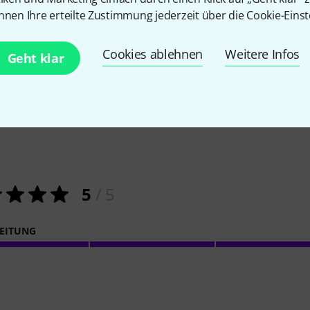
nnen Ihre erteilte Zustimmung jederzeit über die Cookie-Einst
Cookies ablehnen
Weitere Infos
Geht klar
1
Kundenbewertungen
5
/ 5
EITUNG