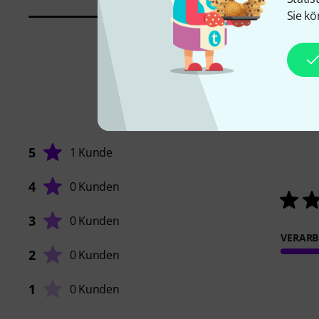
Sie kö
5
1 Kunde
4
0 Kunden
3
0 Kunden
VERARB
2
0 Kunden
1
0 Kunden