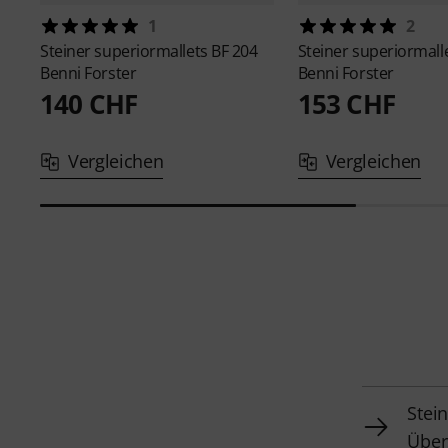
1
2
Steiner superiormallets
BF 204
Steiner superiormall
Benni Forster
Benni Forster
140 CHF
153 CHF
Vergleichen
Vergleichen
Stei
Über