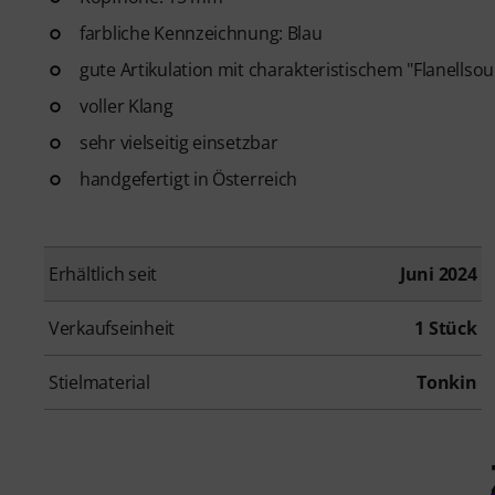
farbliche Kennzeichnung: Blau
gute Artikulation mit charakteristischem "Flanellso
voller Klang
sehr vielseitig einsetzbar
handgefertigt in Österreich
Erhältlich seit
Juni 2024
Verkaufseinheit
1 Stück
Stielmaterial
Tonkin