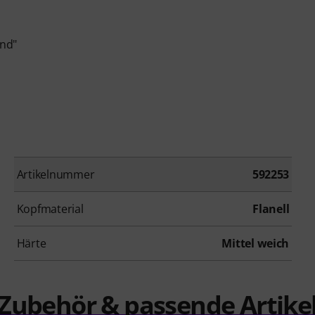
und"
Artikelnummer
592253
Kopfmaterial
Flanell
Härte
Mittel weich
Zubehör & passende Artike