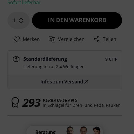
Sofort lieferbar
IN DEN WARENKORB
1
Merken
Vergleichen
Teilen
Standardlieferung
9 CHF
Lieferung in ca. 2-4 Werktagen
Infos zum Versand
293
VERKAUFSRANG
in Schlägel für Dreh- und Pedal Pauken
Beratung