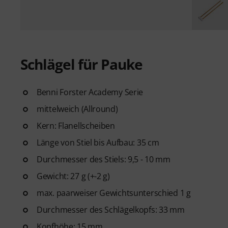
Schlägel für Pauke
Benni Forster Academy Serie
mittelweich (Allround)
Kern: Flanellscheiben
Länge von Stiel bis Aufbau: 35 cm
Durchmesser des Stiels: 9,5 - 10 mm
Gewicht: 27 g (+-2 g)
max. paarweiser Gewichtsunterschied 1 g
Durchmesser des Schlägelkopfs: 33 mm
Kopfhöhe: 15 mm