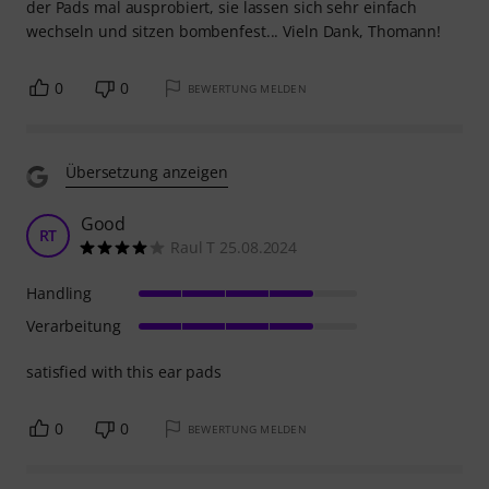
der Pads mal ausprobiert, sie lassen sich sehr einfach
wechseln und sitzen bombenfest... Vieln Dank, Thomann!
0
0
BEWERTUNG MELDEN
Übersetzung anzeigen
Good
RT
Raul T 25.08.2024
Handling
Verarbeitung
satisfied with this ear pads
0
0
BEWERTUNG MELDEN