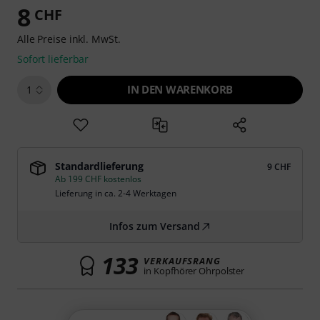
8
CHF
Alle Preise inkl. MwSt.
Sofort lieferbar
IN DEN WARENKORB
1
Standardlieferung
9 CHF
Ab 199 CHF kostenlos
Lieferung in ca. 2-4 Werktagen
Infos zum Versand
133
VERKAUFSRANG
in Kopfhörer Ohrpolster