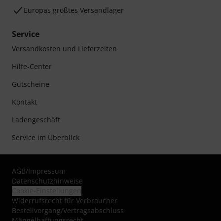
Europas größtes Versandlager
Service
Versandkosten und Lieferzeiten
Hilfe-Center
Gutscheine
Kontakt
Ladengeschäft
Service im Überblick
AGB
/
Impressum
Datenschutzhinweise
Cookie-Einstellungen
Widerrufsrecht für Verbraucher
Bestellvorgang/Vertragsabschluss
Mängelhaftungsrecht