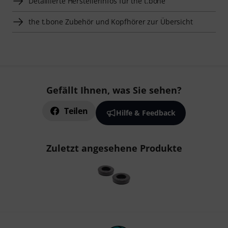
Detaillierte Herstellerinfos für the t.bone
the t.bone Zubehör und Kopfhörer zur Übersicht
Gefällt Ihnen, was Sie sehen?
Teilen
Hilfe & Feedback
Zuletzt angesehene Produkte