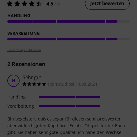
Jetzt bewerten
4.5
/ 5
HANDLING
VERARBEITUNG
Bewertungsrichtlinien
2
Rezensionen
Sehr gut
H
Heimstudiosi 14.08.2024
Handling
Verarbeitung
Bin begeistert, daß es sogar für diesen sehr preiswerten,
aber wirklich guten Kopfhörer Ersatz- Ohrpolster bei Euch
gibt. Sie haben sehr gute Qualität, ich habe den Wechsel