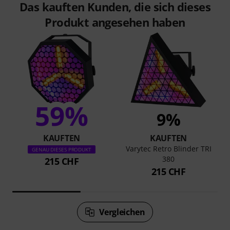
Das kauften Kunden, die sich dieses
Produkt angesehen haben
59%
9%
KAUFTEN
KAUFTEN
Varytec Retro Blinder TRI
GENAU DIESES PRODUKT
380
215 CHF
215 CHF
Vergleichen