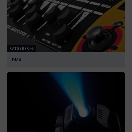
RATGEBER
DMX