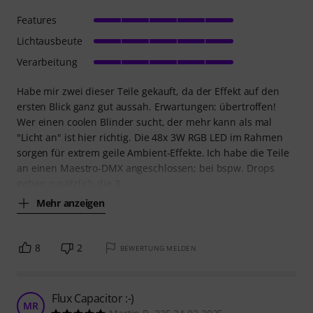
Features
Lichtausbeute
Verarbeitung
Habe mir zwei dieser Teile gekauft, da der Effekt auf den
ersten Blick ganz gut aussah. Erwartungen: übertroffen!
Wer einen coolen Blinder sucht, der mehr kann als mal
"Licht an" ist hier richtig. Die 48x 3W RGB LED im Rahmen
sorgen für extrem geile Ambient-Effekte. Ich habe die Teile
an einen Maestro-DMX angeschlossen; bei bspw. Drops
gehen zusätzlich die 3
Mehr anzeigen
8
2
BEWERTUNG MELDEN
Flux Capacitor :-)
MR