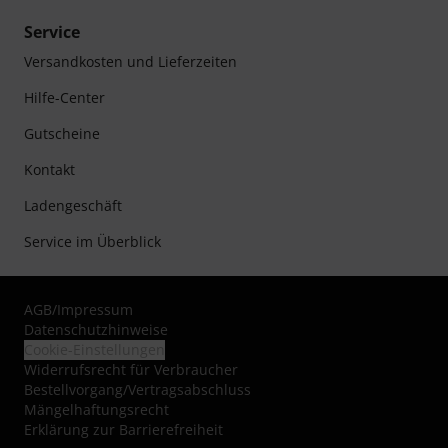
Service
Versandkosten und Lieferzeiten
Hilfe-Center
Gutscheine
Kontakt
Ladengeschäft
Service im Überblick
AGB
/
Impressum
Datenschutzhinweise
Cookie-Einstellungen
Widerrufsrecht für Verbraucher
Bestellvorgang/Vertragsabschluss
Mängelhaftungsrecht
Erklärung zur Barrierefreiheit