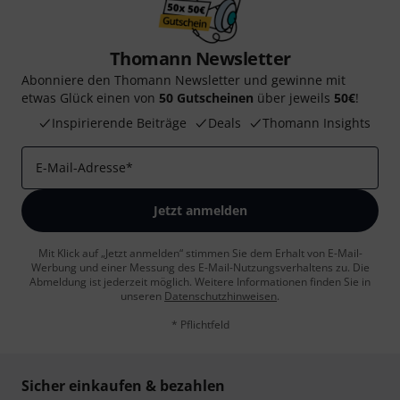
Thomann Newsletter
Abonniere den Thomann Newsletter und gewinne mit
etwas Glück einen von
50 Gutscheinen
über jeweils
50€
!
Inspirierende Beiträge
Deals
Thomann Insights
E-Mail-Adresse
*
Jetzt anmelden
Mit Klick auf „Jetzt anmelden“ stimmen Sie dem Erhalt von E-Mail-
Werbung und einer Messung des E-Mail-Nutzungsverhaltens zu. Die
Abmeldung ist jederzeit möglich. Weitere Informationen finden Sie in
unseren
Datenschutzhinweisen
.
* Pflichtfeld
Sicher einkaufen & bezahlen