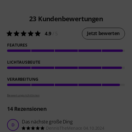
23
Kundenbewertungen
Jetzt bewerten
4.9
/ 5
FEATURES
LICHTAUSBEUTE
VERARBEITUNG
Bewertungsrichtlinien
14
Rezensionen
Das nächste große Ding
D
DennisTheMenace 04.10.2024