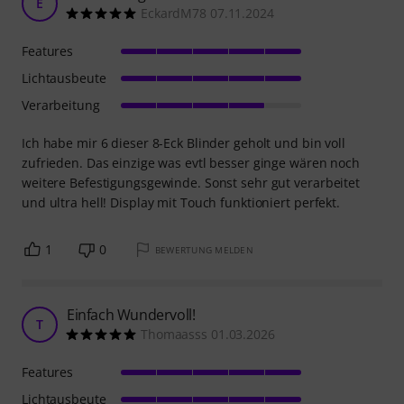
E
EckardM78 07.11.2024
Features
Lichtausbeute
Verarbeitung
Ich habe mir 6 dieser 8-Eck Blinder geholt und bin voll
zufrieden. Das einzige was evtl besser ginge wären noch
weitere Befestigungsgewinde. Sonst sehr gut verarbeitet
und ultra hell! Display mit Touch funktioniert perfekt.
1
0
BEWERTUNG MELDEN
Einfach Wundervoll!
T
Thomaasss 01.03.2026
Features
Lichtausbeute