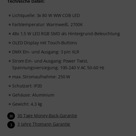
Technische Daten:
Lichtquelle: 3x 80 W WW COB LED
Farbtemperatur: Warmweiß, 2700K
48x 1,5 W LED RGB SMD als Hintergrund-Beleuchtung
OLED Display mit Touch-Buttons
DMX Ein- und Ausgang: 3 pin XLR
Strom Ein- und Ausgang: Power Twist,
Spannungsversorgung: 100-240 V AC 50-60 Hz
max. Stromaufnahme: 250 W
Schutzart: IP20
Gehäuse: Aluminium
Gewicht: 4,3 kg
30 Tage Money-Back-Garantie
30
3 Jahre Thomann Garantie
3