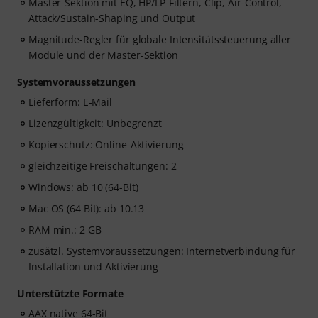
Master-Sektion mit EQ, HP/LP-Filtern, Clip, Air-Control,
Attack/Sustain-Shaping und Output
Magnitude-Regler für globale Intensitätssteuerung aller
Module und der Master-Sektion
Systemvoraussetzungen
Lieferform: E-Mail
Lizenzgültigkeit: Unbegrenzt
Kopierschutz: Online-Aktivierung
gleichzeitige Freischaltungen: 2
Windows: ab 10 (64-Bit)
Mac OS (64 Bit): ab 10.13
RAM min.: 2 GB
zusätzl. Systemvoraussetzungen: Internetverbindung für
Installation und Aktivierung
Unterstützte Formate
AAX native 64-Bit