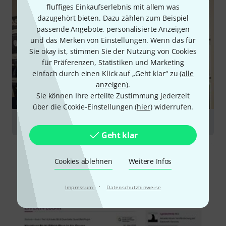
fluffiges Einkaufserlebnis mit allem was
dazugehört bieten. Dazu zählen zum Beispiel
passende Angebote, personalisierte Anzeigen
und das Merken von Einstellungen. Wenn das für
Sie okay ist, stimmen Sie der Nutzung von Cookies
für Präferenzen, Statistiken und Marketing
einfach durch einen Klick auf „Geht klar“ zu (
alle
anzeigen
).
Sie können Ihre erteilte Zustimmung jederzeit
RATGEBER
über die Cookie-Einstellungen (
hier
) widerrufen.
PlugIns
Geht klar
Cookies ablehnen
Weitere Infos
·
Impressum
Datenschutzhinweise