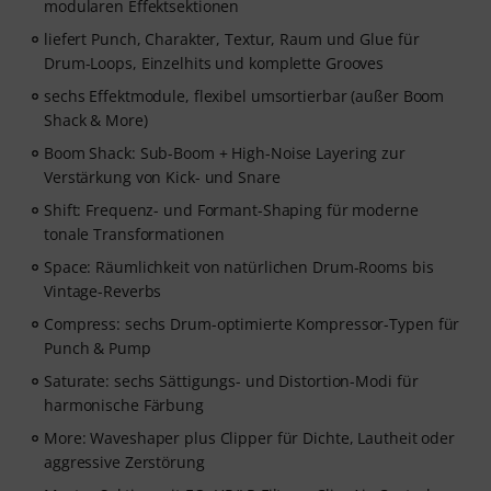
modularen Effektsektionen
liefert Punch, Charakter, Textur, Raum und Glue für
Drum-Loops, Einzelhits und komplette Grooves
sechs Effektmodule, flexibel umsortierbar (außer Boom
Shack & More)
Boom Shack: Sub-Boom + High-Noise Layering zur
Verstärkung von Kick- und Snare
Shift: Frequenz- und Formant-Shaping für moderne
tonale Transformationen
Space: Räumlichkeit von natürlichen Drum-Rooms bis
Vintage-Reverbs
Compress: sechs Drum-optimierte Kompressor-Typen für
Punch & Pump
Saturate: sechs Sättigungs- und Distortion-Modi für
harmonische Färbung
More: Waveshaper plus Clipper für Dichte, Lautheit oder
aggressive Zerstörung