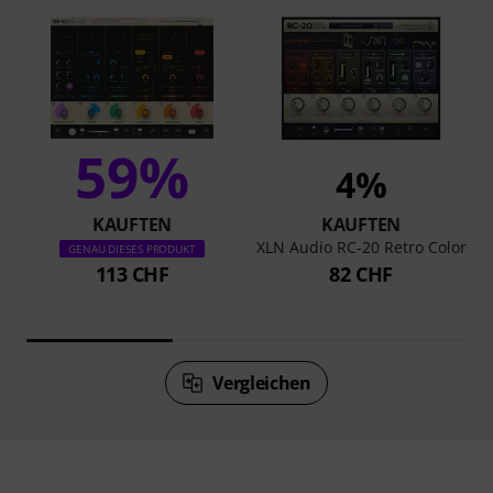
59%
4%
KAUFTEN
KAUFTEN
XLN Audio RC-20 Retro Color
GENAU DIESES PRODUKT
113 CHF
82 CHF
Vergleichen