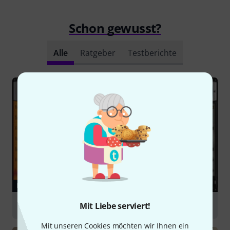
Schon gewusst?
Alle
Ratgeber
Testberichte
RATGEBER
Mit Liebe serviert!
Libraries
Mit unseren Cookies möchten wir Ihnen ein