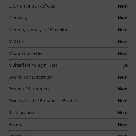
Gitarrenamps / -effekte
Nein
Kanalzug
Nein
Metering / Analyse / Korrektur
Nein
MIDI-FX
Nein
Modulationseffekt
Nein
Multieffekt / Plugin-Host
Ja
Overdrive / Distortion
Nein
Preamp / Saturation
Nein
Psychoakustik / Enhancer / Exciter
Nein
Restauration
Nein
Reverb
Nein