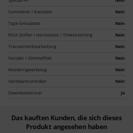
Special-FX
Nein
Summierer / Konsolen
Nein
Tape-Simulation
Nein
Pitch Shifter / Harmonizer / Timestretching
Nein
Transientenbearbeitung
Nein
Vocoder / Stimmeffekt
Nein
Masteringwerkzeug
Nein
Hardwarecontroller
Nein
Downloadversion
Ja
Das kauften Kunden, die sich dieses
Produkt angesehen haben