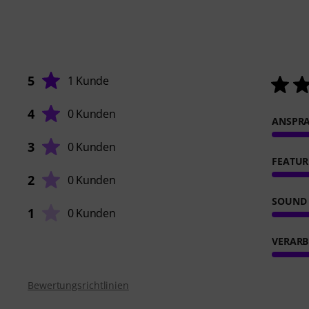
5
1 Kunde
4
0 Kunden
ANSPR
3
0 Kunden
FEATUR
2
0 Kunden
SOUND
1
0 Kunden
VERARB
Bewertungsrichtlinien