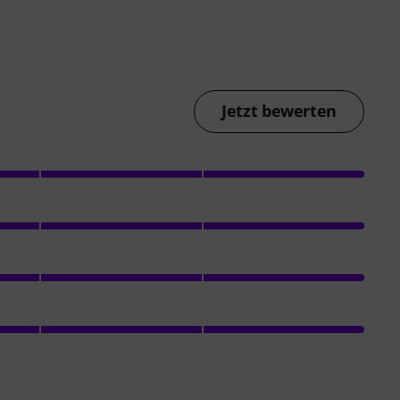
Jetzt bewerten