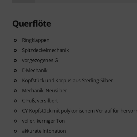
Querflöte
Ringklappen
Spitzdeckelmechanik
vorgezogenes G
E-Mechanik
Kopfstück und Korpus aus Sterling-Silber
Mechanik: Neusilber
C-Fuß, versilbert
CY-Kopfstück mit polykonischem Verlauf für hervo
voller, kerniger Ton
akkurate Intonation