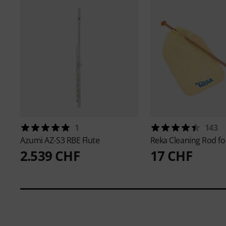
1
143
Azumi
AZ-S3 RBE Flute
Reka
Cleaning Rod fo
2.539 CHF
17 CHF