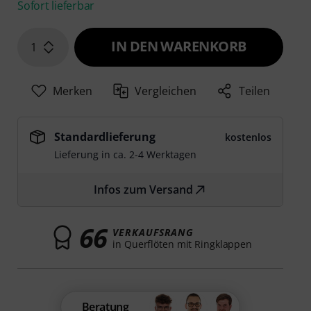
Sofort lieferbar
IN DEN WARENKORB
1
Merken
Vergleichen
Teilen
Standardlieferung
kostenlos
Lieferung in ca. 2-4 Werktagen
Infos zum Versand
66
VERKAUFSRANG
in Querflöten mit Ringklappen
Beratung