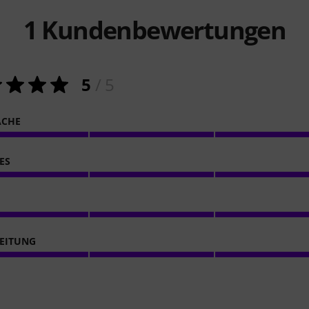
1
Kundenbewertungen
5
/ 5
ACHE
ES
EITUNG