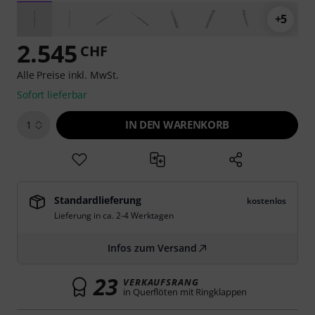
+5
2.545
CHF
Alle Preise inkl. MwSt.
Sofort lieferbar
IN DEN WARENKORB
1
Standardlieferung
kostenlos
Lieferung in ca. 2-4 Werktagen
Infos zum Versand
23
VERKAUFSRANG
in Querflöten mit Ringklappen