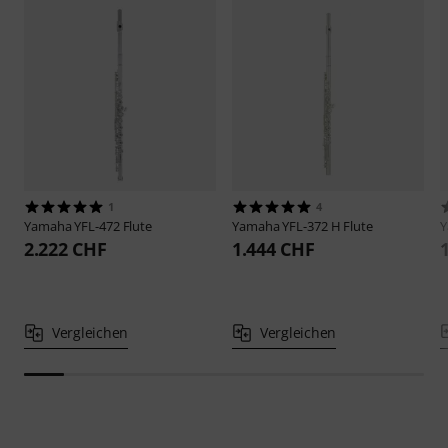
1
4
Yamaha
YFL-472 Flute
Yamaha
YFL-372 H Flute
2.222 CHF
1.444 CHF
Vergleichen
Vergleichen