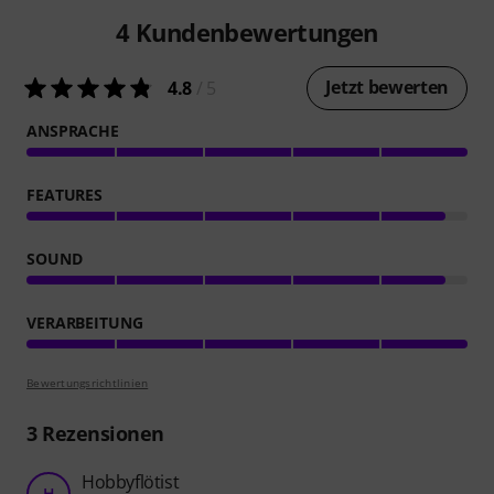
4
Kundenbewertungen
Jetzt bewerten
4.8
/ 5
ANSPRACHE
FEATURES
SOUND
VERARBEITUNG
Bewertungsrichtlinien
3
Rezensionen
Hobbyflötist
H