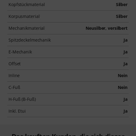
Kopfstückmaterial
Silber
Korpusmaterial
Silber
Mechanikmaterial
Neusilber, versilbert
Spitzdeckelmechanik
Ja
E-Mechanik
Ja
Offset
Ja
Inline
Nein
C-Fuß
Nein
H-Fuß (B-Fuß)
Ja
Inkl. Etui
Ja