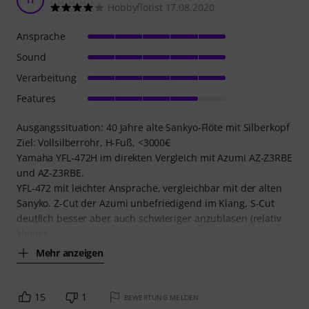
Hobbyflötist 17.08.2020
Ansprache
Sound
Verarbeitung
Features
Ausgangssituation: 40 Jahre alte Sankyo-Flöte mit Silberkopf
Ziel: Vollsilberrohr, H-Fuß, <3000€
Yamaha YFL-472H im direkten Vergleich mit Azumi AZ-Z3RBE
und AZ-Z3RBE.
YFL-472 mit leichter Ansprache, vergleichbar mit der alten
Sanyko. Z-Cut der Azumi unbefriedigend im Klang, S-Cut
deutlich besser aber auch schwieriger anzublasen (relativ
kleines
Mehr anzeigen
15
1
BEWERTUNG MELDEN