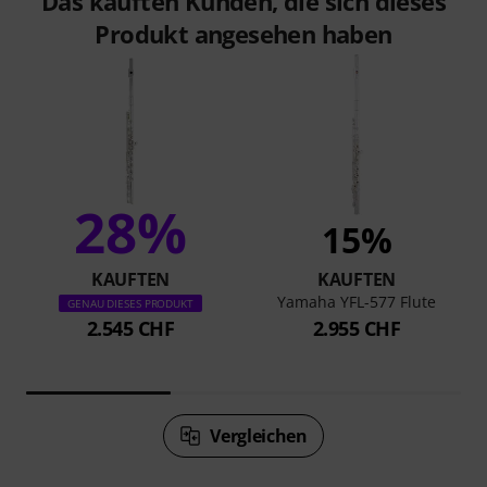
Das kauften Kunden, die sich dieses
Produkt angesehen haben
28%
15%
KAUFTEN
KAUFTEN
Yamaha YFL-577 Flute
GENAU DIESES PRODUKT
2.545 CHF
2.955 CHF
Vergleichen