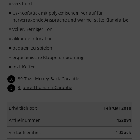
versilbert
CY-Kopfstück mit polykonischem Verlauf für
hervorragende Ansprache und warme, satte Klangfarbe
voller, kerniger Ton
akkurate Intonation
bequem zu spielen
ergonomische Klappenanordnung
inkl. Koffer
30 Tage Money-Back-Garantie
30
3 Jahre Thomann Garantie
3
Erhältlich seit
Februar 2018
Artikelnummer
433091
Verkaufseinheit
1 Stück