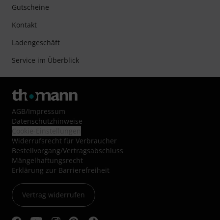
Gutscheine
Kontakt
Ladengeschäft
Service im Überblick
AGB
/
Impressum
Datenschutzhinweise
Cookie-Einstellungen
Widerrufsrecht für Verbraucher
Bestellvorgang/Vertragsabschluss
Mängelhaftungsrecht
Erklärung zur Barrierefreiheit
Vertrag widerrufen