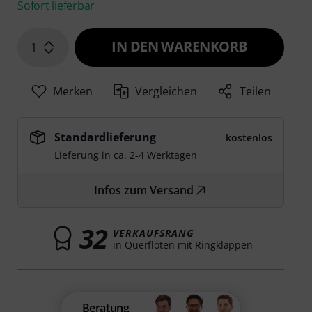
Sofort lieferbar
IN DEN WARENKORB
1
Merken
Vergleichen
Teilen
Standardlieferung
kostenlos
Lieferung in ca. 2-4 Werktagen
Infos zum Versand
32
VERKAUFSRANG
in Querflöten mit Ringklappen
Beratung