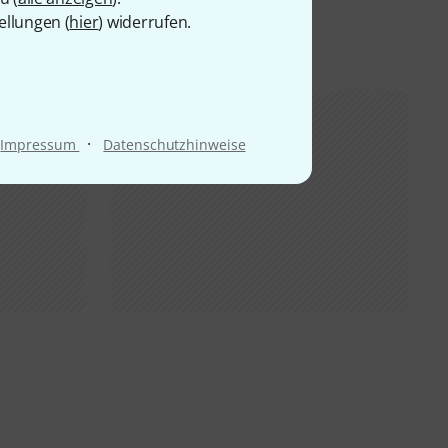
ellungen (
hier
) widerrufen.
·
Impressum
Datenschutzhinweise