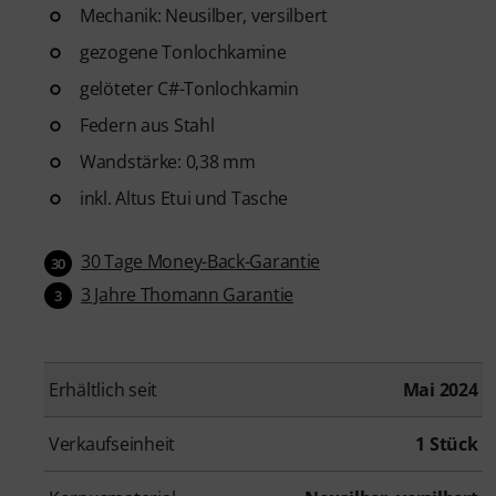
Mechanik: Neusilber, versilbert
gezogene Tonlochkamine
gelöteter C#-Tonlochkamin
Federn aus Stahl
Wandstärke: 0,38 mm
inkl. Altus Etui und Tasche
30 Tage Money-Back-Garantie
30
3 Jahre Thomann Garantie
3
Erhältlich seit
Mai 2024
Verkaufseinheit
1 Stück