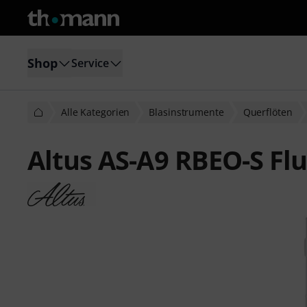
Shop
Service
Alle Kategorien
Blasinstrumente
Querflöten
Altus AS-A9 RBEO-S Fl