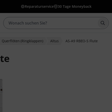
Reparaturservice
30 Tage Moneyback
Such
Querflöten (Ringklappen)
Altus
AS-A9 RBEO-S Flute
ute