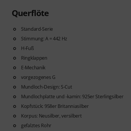
Querflöte
Standard-Serie
Stimmung: A = 442 Hz
H-Fuß
Ringklappen
E-Mechanik
vorgezogenes G
Mundloch-Design: S-Cut
Mundlochplatte und -kamin: 925er Sterlingsilber
Kopfstück: 958er Britanniasilber
Korpus: Neusilber, versilbert
gefalztes Rohr