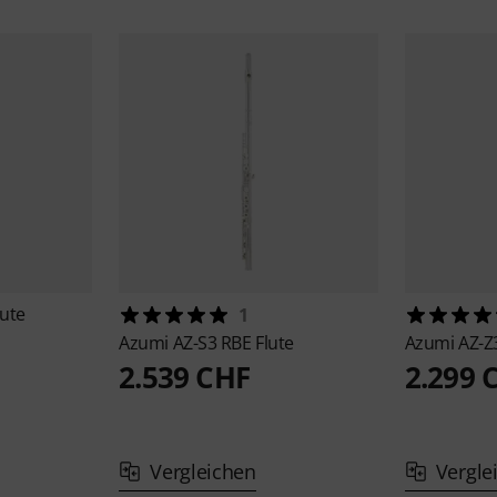
lute
1
Azumi
AZ-S3 RBE Flute
Azumi
AZ-Z
2.539 CHF
2.299 
Vergleichen
Vergle