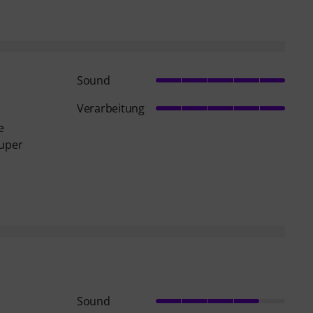
Sound
Verarbeitung
e
super
Sound