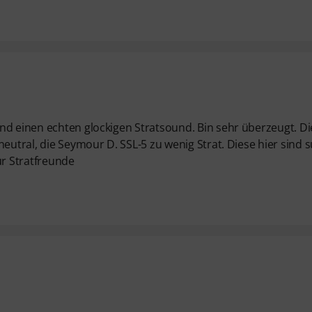
nd einen echten glockigen Stratsound. Bin sehr überzeugt. Di
eutral, die Seymour D. SSL-5 zu wenig Strat. Diese hier sind 
ür Stratfreunde