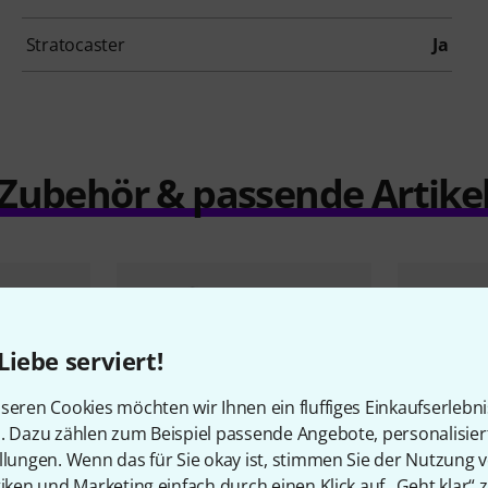
Stratocaster
Ja
Zubehör & passende Artike
Liebe serviert!
seren Cookies möchten wir Ihnen ein fluffiges Einkaufserlebn
n. Dazu zählen zum Beispiel passende Angebote, personalisie
llungen. Wenn das für Sie okay ist, stimmen Sie der Nutzung 
tiken und Marketing einfach durch einen Klick auf „Geht klar“ z