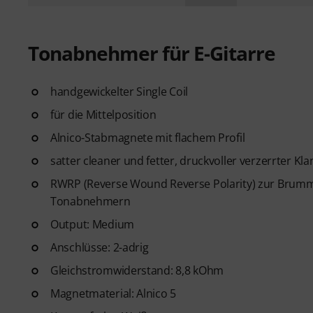
Tonabnehmer für E-Gitarre
handgewickelter Single Coil
für die Mittelposition
Alnico-Stabmagnete mit flachem Profil
satter cleaner und fetter, druckvoller verzerrter Kla
RWRP (Reverse Wound Reverse Polarity) zur Brum
Tonabnehmern
Output: Medium
Anschlüsse: 2-adrig
Gleichstromwiderstand: 8,8 kOhm
Magnetmaterial: Alnico 5