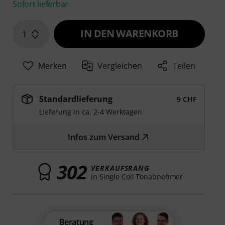
Sofort lieferbar
IN DEN WARENKORB
1
Merken
Vergleichen
Teilen
Standardlieferung
9 CHF
Lieferung in ca. 2-4 Werktagen
Infos zum Versand
302
VERKAUFSRANG
in Single Coil Tonabnehmer
Beratung