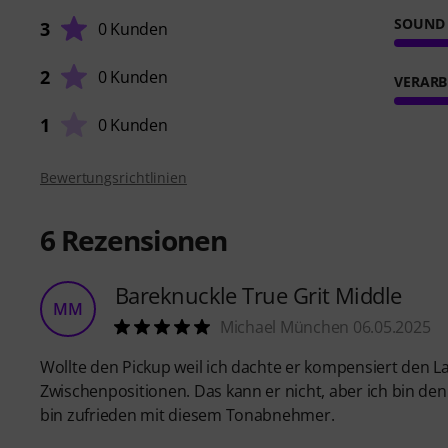
SOUND
3
0 Kunden
2
0 Kunden
VERARB
1
0 Kunden
Bewertungsrichtlinien
6
Rezensionen
Bareknuckle True Grit Middle
MM
Michael München 06.05.2025
Wollte den Pickup weil ich dachte er kompensiert den 
Zwischenpositionen. Das kann er nicht, aber ich bin den
bin zufrieden mit diesem Tonabnehmer.