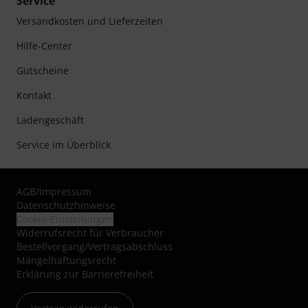
Service
Versandkosten und Lieferzeiten
Hilfe-Center
Gutscheine
Kontakt
Ladengeschäft
Service im Überblick
AGB
/
Impressum
Datenschutzhinweise
Cookie-Einstellungen
Widerrufsrecht für Verbraucher
Bestellvorgang/Vertragsabschluss
Mängelhaftungsrecht
Erklärung zur Barrierefreiheit