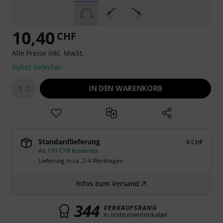
10,40
CHF
Alle Preise inkl. MwSt.
Sofort lieferbar
IN DEN WARENKORB
1
Standardlieferung
9 CHF
Ab 199 CHF kostenlos
Lieferung in ca. 2-4 Werktagen
Infos zum Versand
344
VERKAUFSRANG
in Instrumentenkabel