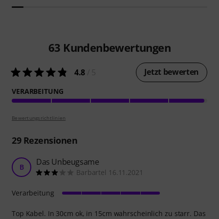
63
Kundenbewertungen
Jetzt bewerten
4.8
/ 5
VERARBEITUNG
Bewertungsrichtlinien
29
Rezensionen
Das Unbeugsame
B
Barbartel 16.11.2021
Verarbeitung
Top Kabel. In 30cm ok, in 15cm wahrscheinlich zu starr. Das