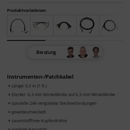
Produktvariationen
Beratung
Instrumenten-/Patchkabel
Länge: 0,3 m (1 ft.)
Stecker: 6,3 mm Winkelklinke auf 6,3 mm Winkelklinke
spezielle 24K-vergoldete Steckverbindungen
gewebeumwickelt
sauerstofffreie Kupferdrähte
niedrige Kapazität