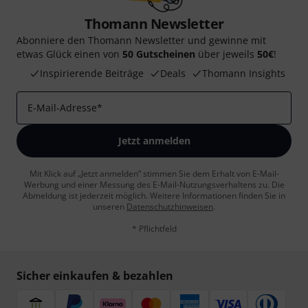
Thomann Newsletter
Abonniere den Thomann Newsletter und gewinne mit
etwas Glück einen von
50 Gutscheinen
über jeweils
50€
!
Inspirierende Beiträge
Deals
Thomann Insights
E-Mail-Adresse
*
Jetzt anmelden
Mit Klick auf „Jetzt anmelden“ stimmen Sie dem Erhalt von E-Mail-
Werbung und einer Messung des E-Mail-Nutzungsverhaltens zu. Die
Abmeldung ist jederzeit möglich. Weitere Informationen finden Sie in
unseren
Datenschutzhinweisen
.
* Pflichtfeld
Sicher einkaufen & bezahlen