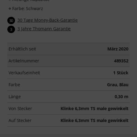
Farbe: Schwarz
30 Tage Money-Back-Garantie
30
3 Jahre Thomann Garantie
3
Erhältlich seit
März 2020
Artikelnummer
489352
Verkaufseinheit
1 Stück
Farbe
Grau, Blau
Länge
0,30 m
Von Stecker
Klinke 6,3mm TS male gewinkelt
Auf Stecker
Klinke 6,3mm TS male gewinkelt