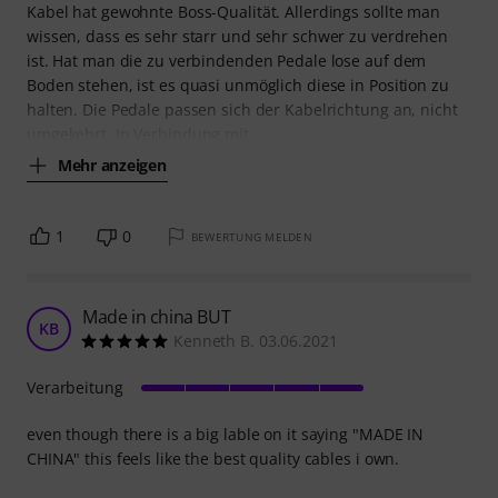
Kabel hat gewohnte Boss-Qualität. Allerdings sollte man
wissen, dass es sehr starr und sehr schwer zu verdrehen
ist. Hat man die zu verbindenden Pedale lose auf dem
Boden stehen, ist es quasi unmöglich diese in Position zu
halten. Die Pedale passen sich der Kabelrichtung an, nicht
umgekehrt. In Verbindung mit
Mehr anzeigen
1
0
BEWERTUNG MELDEN
Made in china BUT
KB
Kenneth B. 03.06.2021
Verarbeitung
even though there is a big lable on it saying "MADE IN
CHINA" this feels like the best quality cables i own.