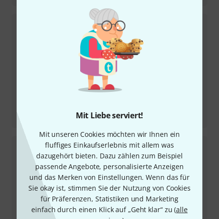
Testbericht
Mit Liebe serviert!
D'Addario Basssaiten EXL 190 & 220-5
Mit unseren Cookies möchten wir Ihnen ein
fluffiges Einkaufserlebnis mit allem was
dazugehört bieten. Dazu zählen zum Beispiel
passende Angebote, personalisierte Anzeigen
und das Merken von Einstellungen. Wenn das für
Sie okay ist, stimmen Sie der Nutzung von Cookies
für Präferenzen, Statistiken und Marketing
einfach durch einen Klick auf „Geht klar“ zu (
alle