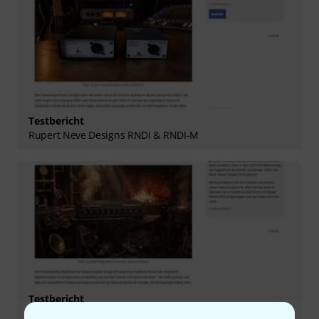
Testbericht
Rupert Neve Designs RNDI & RNDI-M
Testbericht
Glockenklang Steamhammer