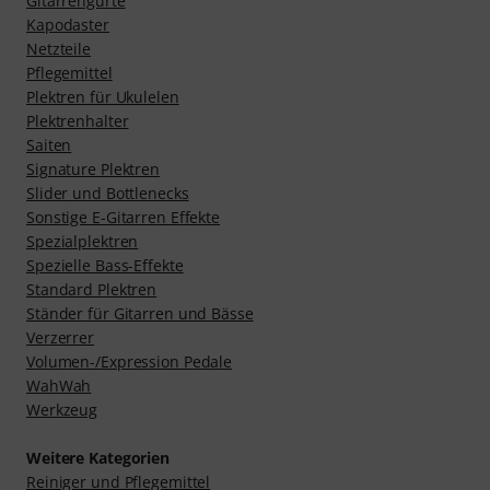
Gitarrengurte
Kapodaster
Netzteile
Pflegemittel
Plektren für Ukulelen
Plektrenhalter
Saiten
Signature Plektren
Slider und Bottlenecks
Sonstige E-Gitarren Effekte
Spezialplektren
Spezielle Bass-Effekte
Standard Plektren
Ständer für Gitarren und Bässe
Verzerrer
Volumen-/Expression Pedale
WahWah
Werkzeug
Weitere Kategorien
Reiniger und Pflegemittel