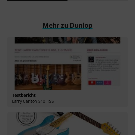
Mehr zu Dunlop
Testbericht
Larry Carlton S10 HSS