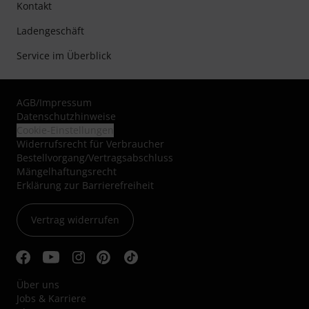
Kontakt
Ladengeschäft
Service im Überblick
AGB
/
Impressum
Datenschutzhinweise
Cookie-Einstellungen
Widerrufsrecht für Verbraucher
Bestellvorgang/Vertragsabschluss
Mängelhaftungsrecht
Erklärung zur Barrierefreiheit
Vertrag widerrufen
Über uns
Jobs & Karriere