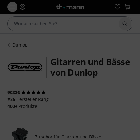
Suche 
Dunlop
Gitarren und Bässe
von Dunlop
90336
#85
Hersteller-Rang
400+
Produkte
Zubehör für Gitarren und Bässe