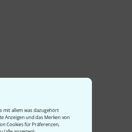
is mit allem was dazugehört
rte Anzeigen und das Merken von
von Cookies für Präferenzen,
u (
alle anzeigen
).