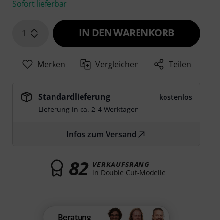
Sofort lieferbar
IN DEN WARENKORB
1
Merken
Vergleichen
Teilen
Standardlieferung
kostenlos
Lieferung in ca. 2-4 Werktagen
Infos zum Versand
82
VERKAUFSRANG
in Double Cut-Modelle
Beratung