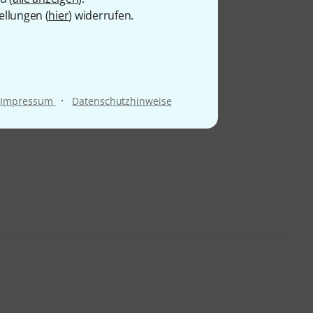
ellungen (
hier
) widerrufen.
·
Impressum
Datenschutzhinweise