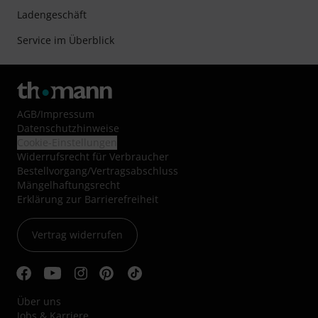
Ladengeschäft
Service im Überblick
AGB
/
Impressum
Datenschutzhinweise
Cookie-Einstellungen
Widerrufsrecht für Verbraucher
Bestellvorgang/Vertragsabschluss
Mängelhaftungsrecht
Erklärung zur Barrierefreiheit
Vertrag widerrufen
Über uns
Jobs & Karriere