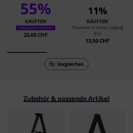
55%
11%
KAUFTEN
KAUFTEN
Thomann E-Guitar Gigbag
GENAU DIESES PRODUKT
Eco
22,60 CHF
13,50 CHF
Vergleichen
Zubehör & passende Artikel