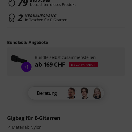
79
BESUCHER
betrachten dieses Produkt
2
VERKAUFSRANG
in Taschen für E-Gitarren
Bundles & Angebote
Bundle selbst zusammenstellen
ab 169 CHF
BIS ZU 8% RABATT
+1
Beratung
Gigbag für E-Gitarren
Material: Nylon