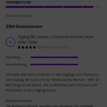
VERARBEITUNG
Bewertungsrichtlinien
2504
Rezensionen
Gigbag BK, robust, schützend und mit neuer
toller Optik.
K
KRYPTYK 04.09.2020
Handling
Verarbeitung
Ich habe alle meine Gitarren in den Gigbags von Thomann.
Den Gigbag BK nutze ich für meine Harley Benton - HWY 25
BKS Progressive Series, die problemlos auch mit Gurt und
Vibrohebel in den Gigbag passt.
Reißverschlüsse:
Die Reißverschlüsse, wurden neu designd. Die normale