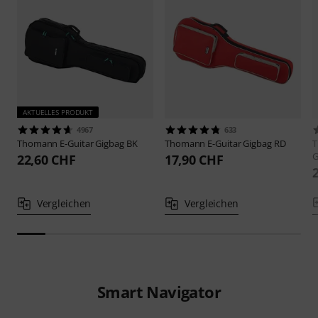
AKTUELLES PRODUKT
4967
633
Thomann
E-Guitar Gigbag BK
Thomann
E-Guitar Gigbag RD
G
22,60 CHF
17,90 CHF
Vergleichen
Vergleichen
Smart Navigator