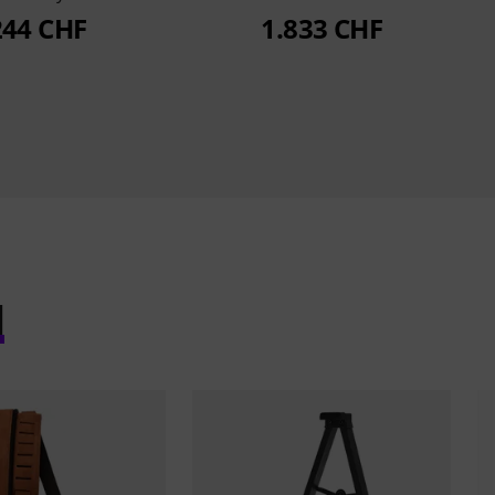
244 CHF
1.833 CHF
l