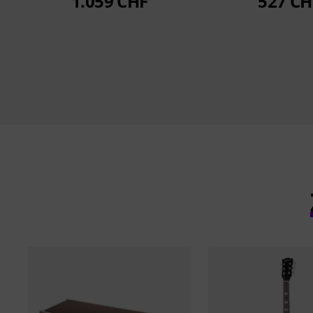
1.059 CHF
527 CH