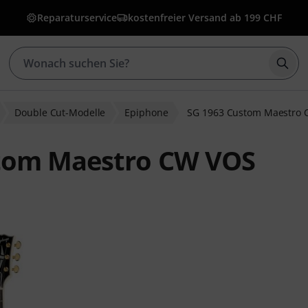
Reparaturservice
kostenfreier Versand ab 199 CHF
Such
Double Cut-Modelle
Epiphone
SG 1963 Custom Maestro
stom Maestro CW VOS
ewertungen