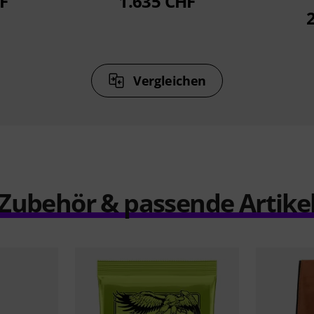
F
1.635 CHF
Vergleichen
Zubehör & passende Artike