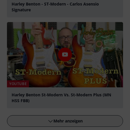
Harley Benton - ST-Modern - Carlos Asensio
Signature
abspielen
YOUTUBE
Harley Benton St-Modern Vs. St-Modern Plus (MN
HSS FBB)
abspielen
Mehr anzeigen