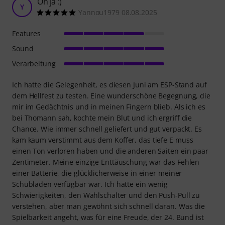
Oh ja :)
Y
Yannou1979 08.08.2025
Features
Sound
Verarbeitung
Ich hatte die Gelegenheit, es diesen Juni am ESP-Stand auf
dem Hellfest zu testen. Eine wunderschöne Begegnung, die
mir im Gedächtnis und in meinen Fingern blieb. Als ich es
bei Thomann sah, kochte mein Blut und ich ergriff die
Chance. Wie immer schnell geliefert und gut verpackt. Es
kam kaum verstimmt aus dem Koffer, das tiefe E muss
einen Ton verloren haben und die anderen Saiten ein paar
Zentimeter. Meine einzige Enttäuschung war das Fehlen
einer Batterie, die glücklicherweise in einer meiner
Schubladen verfügbar war. Ich hatte ein wenig
Schwierigkeiten, den Wahlschalter und den Push-Pull zu
verstehen, aber man gewöhnt sich schnell daran. Was die
Spielbarkeit angeht, was für eine Freude, der 24. Bund ist