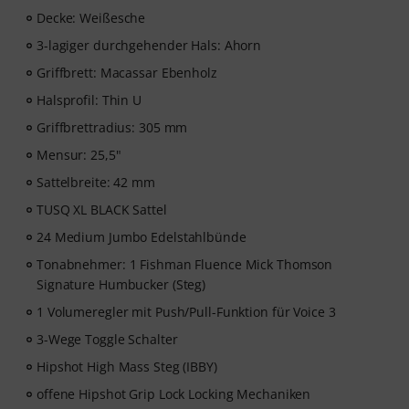
Decke: Weißesche
3-lagiger durchgehender Hals: Ahorn
Griffbrett: Macassar Ebenholz
Halsprofil: Thin U
Griffbrettradius: 305 mm
Mensur: 25,5"
Sattelbreite: 42 mm
TUSQ XL BLACK Sattel
24 Medium Jumbo Edelstahlbünde
Tonabnehmer: 1 Fishman Fluence Mick Thomson
Signature Humbucker (Steg)
1 Volumeregler mit Push/Pull-Funktion für Voice 3
3-Wege Toggle Schalter
Hipshot High Mass Steg (IBBY)
offene Hipshot Grip Lock Locking Mechaniken