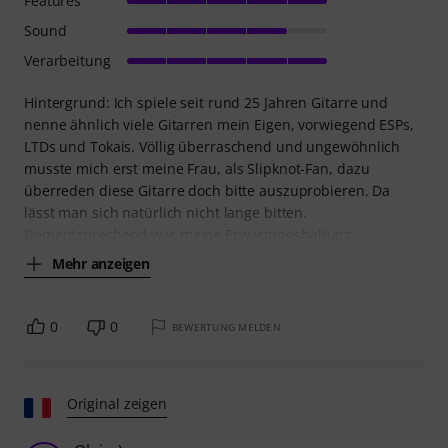
Features
Sound
Verarbeitung
Hintergrund: Ich spiele seit rund 25 Jahren Gitarre und
nenne ähnlich viele Gitarren mein Eigen, vorwiegend ESPs,
LTDs und Tokais. Völlig überraschend und ungewöhnlich
musste mich erst meine Frau, als Slipknot-Fan, dazu
überreden diese Gitarre doch bitte auszuprobieren. Da
lässt man sich natürlich nicht lange bitten.
Dementsprechend war meine Erwartungshaltung
Mehr anzeigen
0
0
BEWERTUNG MELDEN
Original zeigen