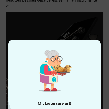
benutzen beispielsweise bereits seit Jahren Instrumente
von ESP.
Mit Liebe serviert!