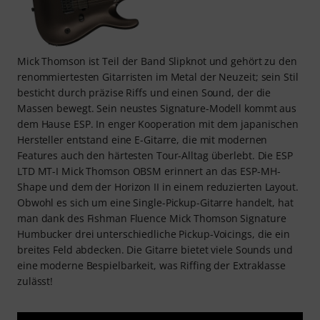
Mick Thomson ist Teil der Band Slipknot und gehört zu den
renommiertesten Gitarristen im Metal der Neuzeit; sein Stil
besticht durch präzise Riffs und einen Sound, der die
Massen bewegt. Sein neustes Signature-Modell kommt aus
dem Hause ESP. In enger Kooperation mit dem japanischen
Hersteller entstand eine E-Gitarre, die mit modernen
Features auch den härtesten Tour-Alltag überlebt. Die ESP
LTD MT-I Mick Thomson OBSM erinnert an das ESP-MH-
Shape und dem der Horizon II in einem reduzierten Layout.
Obwohl es sich um eine Single-Pickup-Gitarre handelt, hat
man dank des Fishman Fluence Mick Thomson Signature
Humbucker drei unterschiedliche Pickup-Voicings, die ein
breites Feld abdecken. Die Gitarre bietet viele Sounds und
eine moderne Bespielbarkeit, was Riffing der Extraklasse
zulässt!