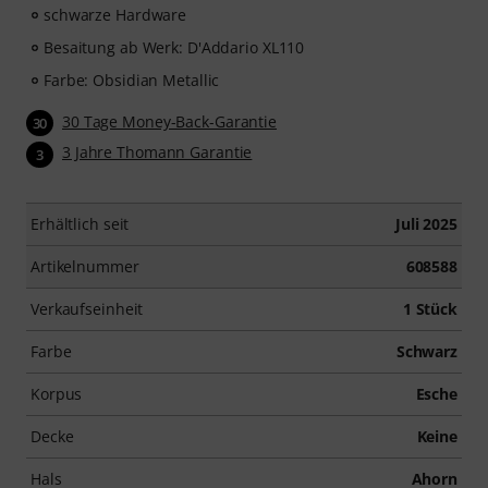
schwarze Hardware
Besaitung ab Werk: D'Addario XL110
Farbe: Obsidian Metallic
30 Tage Money-Back-Garantie
30
3 Jahre Thomann Garantie
3
Erhältlich seit
Juli 2025
Artikelnummer
608588
Verkaufseinheit
1 Stück
Farbe
Schwarz
Korpus
Esche
Decke
Keine
Hals
Ahorn