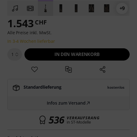
+9
1.543
CHF
Alle Preise inkl. MwSt.
In 3-4 Wochen lieferbar
IN DEN WARENKORB
1
Standardlieferung
kostenlos
Infos zum Versand
536
VERKAUFSRANG
in ST-Modelle