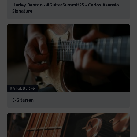
Harley Benton - #GuitarSummit25 - Carlos Asensio
Signature
abspielen
RATGEBER
E-Gitarren