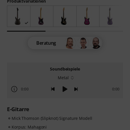
Produktvariationen
Beratung
Soundbeispiele
Metal
0:00
0:00
E-Gitarre
Mick Thomson (Slipknot) Signature Modell
Korpus: Mahagoni