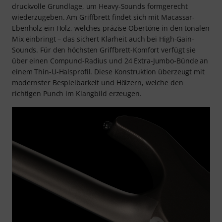
druckvolle Grundlage, um Heavy-Sounds formgerecht
wiederzugeben. Am Griffbrett findet sich mit Macassar-
Ebenholz ein Holz, welches präzise Obertöne in den tonalen
Mix einbringt – das sichert Klarheit auch bei High-Gain-
Sounds. Für den höchsten Griffbrett-Komfort verfügt sie
über einen Compund-Radius und 24 Extra-Jumbo-Bünde an
einem Thin-U-Halsprofil. Diese Konstruktion überzeugt mit
modernster Bespielbarkeit und Hölzern, welche den
richtigen Punch im Klangbild erzeugen.