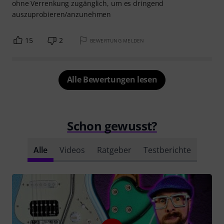
ohne Verrenkung zugänglich, um es dringend
auszuprobieren/anzunehmen
15
2
BEWERTUNG MELDEN
Alle Bewertungen lesen
Schon gewusst?
Alle
Videos
Ratgeber
Testberichte