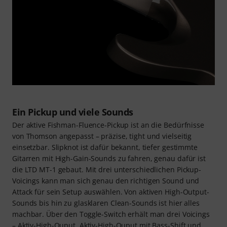
Ein Pickup und viele Sounds
Der aktive Fishman-Fluence-Pickup ist an die Bedürfnisse
von Thomson angepasst – präzise, tight und vielseitig
einsetzbar. Slipknot ist dafür bekannt, tiefer gestimmte
Gitarren mit High-Gain-Sounds zu fahren, genau dafür ist
die LTD MT-1 gebaut. Mit drei unterschiedlichen Pickup-
Voicings kann man sich genau den richtigen Sound und
Attack für sein Setup auswählen. Von aktiven High-Output-
Sounds bis hin zu glasklaren Clean-Sounds ist hier alles
machbar. Über den Toggle-Switch erhält man drei Voicings
– Aktiv-High-Ouput, Aktiv-High-Ouput mit Bass-Shift und