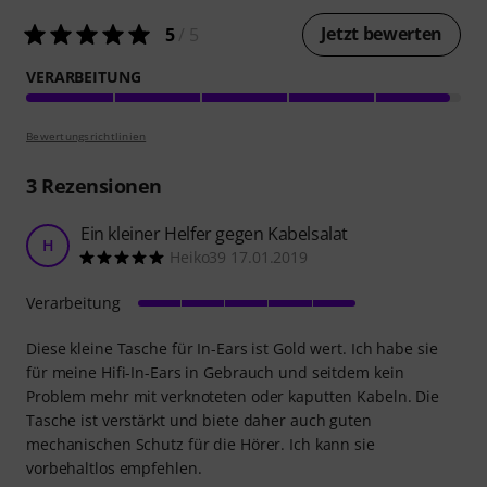
Jetzt bewerten
5
/ 5
VERARBEITUNG
Bewertungsrichtlinien
3
Rezensionen
Ein kleiner Helfer gegen Kabelsalat
H
Heiko39 17.01.2019
Verarbeitung
Diese kleine Tasche für In-Ears ist Gold wert. Ich habe sie
für meine Hifi-In-Ears in Gebrauch und seitdem kein
Problem mehr mit verknoteten oder kaputten Kabeln. Die
Tasche ist verstärkt und biete daher auch guten
mechanischen Schutz für die Hörer. Ich kann sie
vorbehaltlos empfehlen.