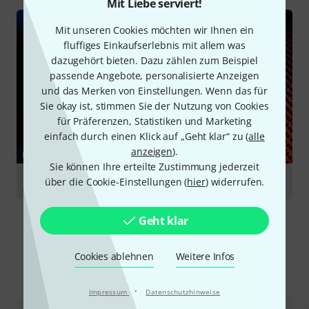
Mit Liebe serviert!
Mit unseren Cookies möchten wir Ihnen ein
fluffiges Einkaufserlebnis mit allem was
dazugehört bieten. Dazu zählen zum Beispiel
passende Angebote, personalisierte Anzeigen
und das Merken von Einstellungen. Wenn das für
Sie okay ist, stimmen Sie der Nutzung von Cookies
für Präferenzen, Statistiken und Marketing
einfach durch einen Klick auf „Geht klar“ zu (
alle
anzeigen
).
RATGEBER
Sie können Ihre erteilte Zustimmung jederzeit
Monitoring
über die Cookie-Einstellungen (
hier
) widerrufen.
Geht klar
Cookies ablehnen
Weitere Infos
Alternativen vergleichen
·
Impressum
Datenschutzhinweise