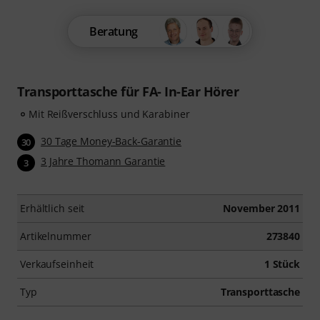
Beratung
Transporttasche für FA- In-Ear Hörer
Mit Reißverschluss und Karabiner
30 Tage Money-Back-Garantie
30
3 Jahre Thomann Garantie
3
Erhältlich seit
November 2011
Artikelnummer
273840
Verkaufseinheit
1 Stück
Typ
Transporttasche