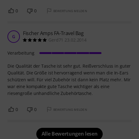
0
0
BEWERTUNG MELDEN
Fischer Amps FA-Travel Bag
G
Gerd71 23.02.2014
Verarbeitung
Die Qualität der Tasche ist sehr gut. Reißverschluss in guter
Qualität. Die Größe ist hervorragend wenn man die In-Ears
schützen will. Für viel Zubehör ist dann kein Platz mehr. Mir
war eine kompakte gute Tasche wichtiger als eine
riesengroße unhandliche Zubehörtasche.
0
0
BEWERTUNG MELDEN
Alle Bewertungen lesen