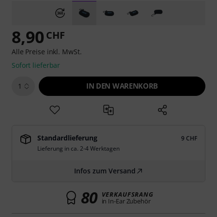
8,90
CHF
Alle Preise inkl. MwSt.
Sofort lieferbar
IN DEN WARENKORB
1
Standardlieferung
9 CHF
Lieferung in ca. 2-4 Werktagen
Infos zum Versand
80
VERKAUFSRANG
in In-Ear Zubehör