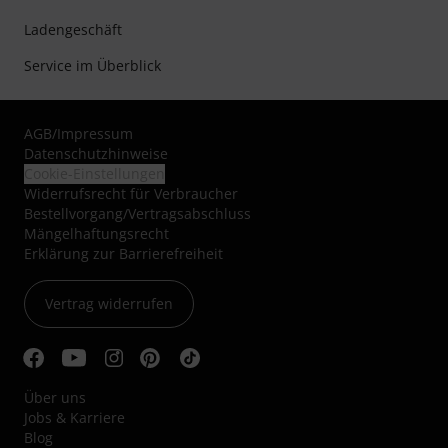
Ladengeschäft
Service im Überblick
AGB
/
Impressum
Datenschutzhinweise
Cookie-Einstellungen
Widerrufsrecht für Verbraucher
Bestellvorgang/Vertragsabschluss
Mängelhaftungsrecht
Erklärung zur Barrierefreiheit
Vertrag widerrufen
Über uns
Jobs & Karriere
Blog