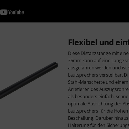
Flexibel und ein
Diese Distanzstange mit ei
35mm kann auf eine Länge v
ausgefahren werden und ist 
Lautsprechers verstellbar. Di
Stahl-Manschette und einem S
Arretieren des Auszugsrohres
als besonders einfach, schnel
optimale Ausrichtung der Ab
Lautsprechers für die Höhen 
Beschallung. Darüber hinaus 
Halterung für den Sicherung