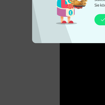
Sie kö