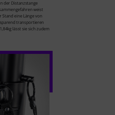
an der Distanzstange
usammengefahren weist
r Stand eine Länge von
zsparend transportieren
1,84kg lässt sie sich zudem