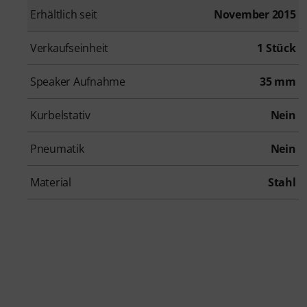
Erhältlich seit
November 2015
Verkaufseinheit
1 Stück
Speaker Aufnahme
35 mm
Kurbelstativ
Nein
Pneumatik
Nein
Material
Stahl