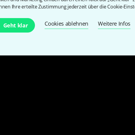
nnen Ihre erteilte Zustimmung jederzeit über die Cookie-Einst
Cookies ablehnen
Weitere Infos
Geht klar