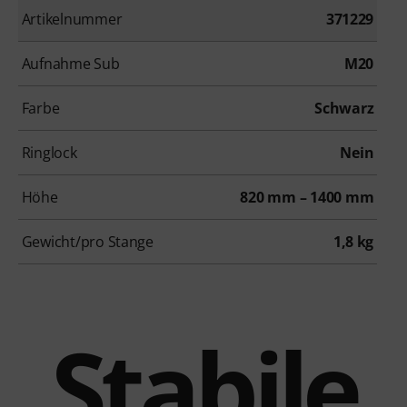
Artikelnummer
371229
Aufnahme Sub
M20
Farbe
Schwarz
Ringlock
Nein
Höhe
820 mm – 1400 mm
Gewicht/pro Stange
1,8 kg
Stabile