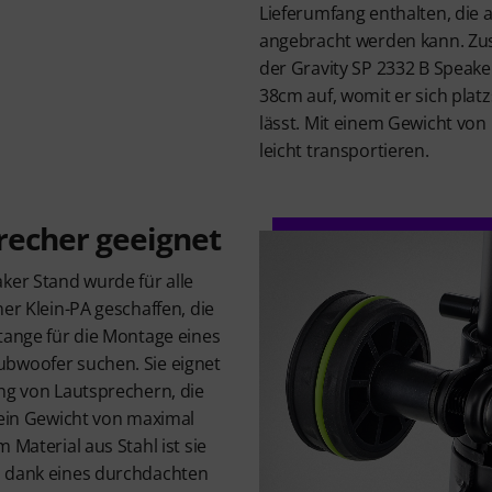
Lieferumfang enthalten, die 
angebracht werden kann. Z
der Gravity SP 2332 B Speake
38cm auf, womit er sich plat
lässt. Mit einem Gewicht von 
leicht transportieren.
recher geeignet
ker Stand wurde für alle
ner Klein-PA geschaffen, die
tange für die Montage eines
bwoofer suchen. Sie eignet
ng von Lautsprechern, die
 ein Gewicht von maximal
 Material aus Stahl ist sie
n dank eines durchdachten