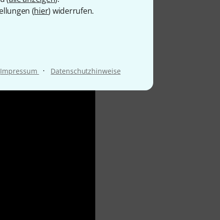
ellungen (
hier
) widerrufen.
·
Impressum
Datenschutzhinweise