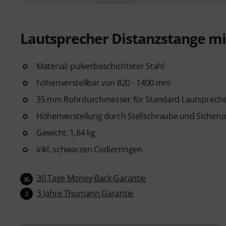
Lautsprecher Distanzstange m
Material: pulverbeschichteter Stahl
höhenverstellbar von 820 - 1400 mm
35 mm Rohrdurchmesser für Standard Lautspreche
Höhenverstellung durch Stellschraube und Sicheru
Gewicht: 1,84 kg
inkl. schwarzen Codierringen
30 Tage Money-Back-Garantie
30
3 Jahre Thomann Garantie
3