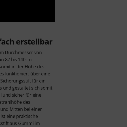
fach erstellbar
nem Durchmesser von
on 82 bis 140cm
somit in der Höhe des
es funktioniert über eine
icherungsstift für ein
 und gestaltet sich somit
l und sicher für eine
strahlhöhe des
und Mitten bei einer
ist eine praktische
sstift aus Gummi im