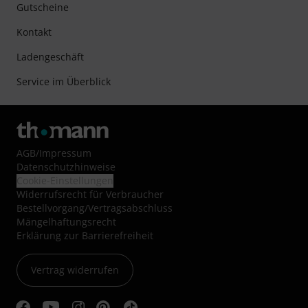
Gutscheine
Kontakt
Ladengeschäft
Service im Überblick
AGB
/
Impressum
Datenschutzhinweise
Cookie-Einstellungen
Widerrufsrecht für Verbraucher
Bestellvorgang/Vertragsabschluss
Mängelhaftungsrecht
Erklärung zur Barrierefreiheit
Vertrag widerrufen