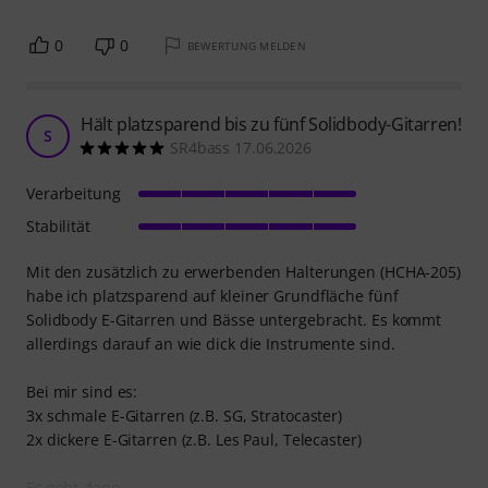
0
0
BEWERTUNG MELDEN
Hält platzsparend bis zu fünf Solidbody-Gitarren!
S
SR4bass 17.06.2026
Verarbeitung
Stabilität
Mit den zusätzlich zu erwerbenden Halterungen (HCHA-205)
habe ich platzsparend auf kleiner Grundfläche fünf
Solidbody E-Gitarren und Bässe untergebracht. Es kommt
allerdings darauf an wie dick die Instrumente sind.
Bei mir sind es:
3x schmale E-Gitarren (z.B. SG, Stratocaster)
2x dickere E-Gitarren (z.B. Les Paul, Telecaster)
Es geht dann