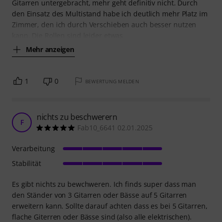
Gitarren untergebracht, mehr geht definitiv nicht. Durch
den Einsatz des Multistand habe ich deutlich mehr Platz im
Zimmer, den ich durch Verschieben auch besser nutzen
kann. Die Rollen sind leider etwas
Mehr anzeigen
1
0
BEWERTUNG MELDEN
nichts zu beschwerern
F
Fab10_6641 02.01.2025
Verarbeitung
Stabilität
Es gibt nichts zu bewchweren. Ich finds super dass man
den Ständer von 3 Gitarren oder Bässe auf 5 Gitarren
erweitern kann. Sollte darauf achten dass es bei 5 Gitarren,
flache Giterren oder Bässe sind (also alle elektrischen).