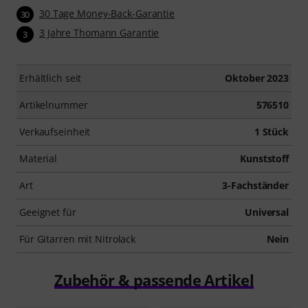
30 Tage Money-Back-Garantie
30
3 Jahre Thomann Garantie
3
Erhältlich seit
Oktober 2023
Artikelnummer
576510
Verkaufseinheit
1 Stück
Material
Kunststoff
Art
3-Fachständer
Geeignet für
Universal
Für Gitarren mit Nitrolack
Nein
Zubehör & passende Artikel