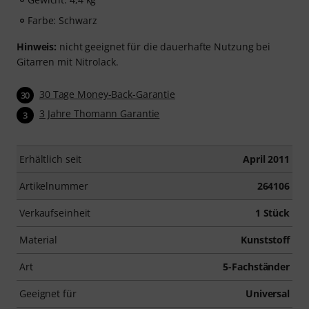
Farbe: Schwarz
Hinweis:
nicht geeignet für die dauerhafte Nutzung bei
Gitarren mit Nitrolack.
30 Tage Money-Back-Garantie
30
3 Jahre Thomann Garantie
3
Erhältlich seit
April 2011
Artikelnummer
264106
Verkaufseinheit
1 Stück
Material
Kunststoff
Art
5-Fachständer
Geeignet für
Universal