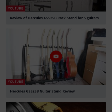
YOUTUBE
Review of Hercules GS525B Rack Stand for 5 guitars
abspielen
YOUTUBE
Hercules GS525B Guitar Stand Review
abspielen