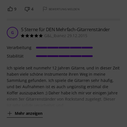
9
4
BEWERTUNG MELDEN
5 Sterne für DEN Mehrfach-Gitarrenständer
G
G&L_Ibanez 29.12.2015
Verarbeitung
Stabilität
Ich spiele seit nunmehr 12 Jahren Gitarre, und in dieser Zeit
haben viele schöne Instrumente ihren Weg in meine
Sammlung gefunden. Ich spiele die Gitarren sehr häufig,
und bei Aufnahmen ist es auch ungünstig erstmal die
Koffer auszupacken ;) Daher habe ich mir vor einigen Jahre
einen 3er Gitarrenständer von Rockstand zugelegt. Dieser
ist sehr solide verarbeitet und
Mehr anzeigen