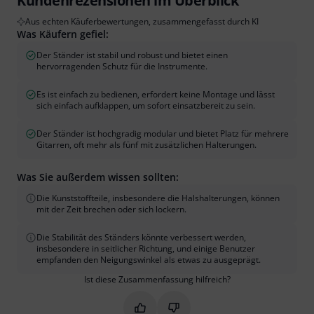
Kundenrezensionen im Überblick
Aus echten Käuferbewertungen, zusammengefasst durch KI
Was Käufern gefiel:
Der Ständer ist stabil und robust und bietet einen
hervorragenden Schutz für die Instrumente.
Es ist einfach zu bedienen, erfordert keine Montage und lässt
sich einfach aufklappen, um sofort einsatzbereit zu sein.
Der Ständer ist hochgradig modular und bietet Platz für mehrere
Gitarren, oft mehr als fünf mit zusätzlichen Halterungen.
Was Sie außerdem wissen sollten:
Die Kunststoffteile, insbesondere die Halshalterungen, können
mit der Zeit brechen oder sich lockern.
Die Stabilität des Ständers könnte verbessert werden,
insbesondere in seitlicher Richtung, und einige Benutzer
empfanden den Neigungswinkel als etwas zu ausgeprägt.
Ist diese Zusammenfassung hilfreich?
Markieren Sie diese Zusammenfassung
Markieren Sie diese Zusammen