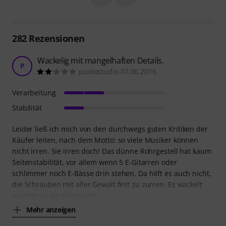
282
Rezensionen
Wackelig mit mangelhaften Details.
P
puolostudio 07.06.2016
Verarbeitung
Stabilität
Leider ließ ich mich von den durchwegs guten Kritiken der
Käufer leiten, nach dem Motto: so viele Musiker können
nicht irren. Sie irren doch! Das dünne Rohrgestell hat kaum
Seitenstabilität, vor allem wenn 5 E-Gitarren oder
schlimmer noch E-Bässe drin stehen. Da hilft es auch nicht,
die Schrauben mit aller Gewalt fest zu zurren. Es wackelt
mächtig in der Diagonale.
Mehr anzeigen