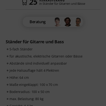
25
VERKAUFSRANG
in Ständer für Gitarren und Bässe
Beratung
Ständer für Gitarre und Bass
5-fach Ständer
für akustische, elektrische Gitarren oder Bässe
Abstände sind individuell anpassbar
jede Halsauflage hält 4 Plektren
Höhe: 64 cm
Maße eingeklappt: 100 x 70 cm
Bodenradius: 100 x 50 cm
max. Belastung: 80 kg
Gewicht: 4,4 kg