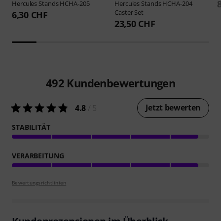
Hercules Stands
HCHA-205
Hercules Stands
HCHA-204
Caster Set
6,30 CHF
23,50 CHF
492
Kundenbewertungen
Jetzt bewerten
4.8
/ 5
STABILITÄT
VERARBEITUNG
Bewertungsrichtlinien