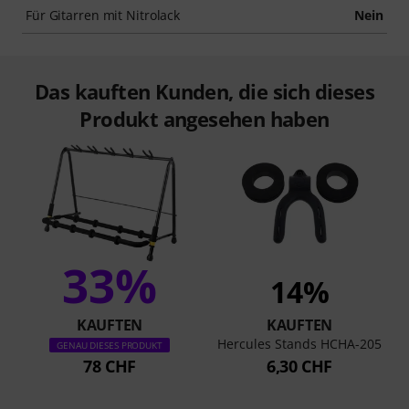
Für Gitarren mit Nitrolack
Nein
Das kauften Kunden, die sich dieses
Produkt angesehen haben
33%
14%
KAUFTEN
KAUFTEN
Hercules Stands HCHA-205
GENAU DIESES PRODUKT
78 CHF
6,30 CHF