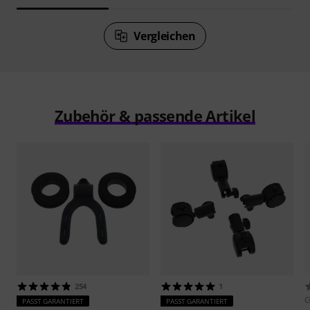
Vergleichen
Zubehör & passende Artikel
254
1
PASST GARANTIERT
PASST GARANTIERT