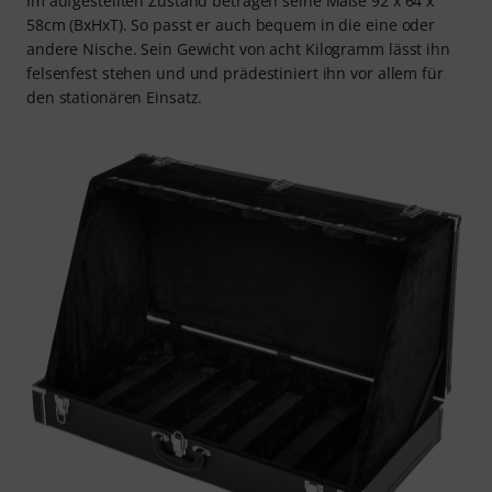
Im aufgestellten Zustand betragen seine Maße 92 x 64 x
58cm (BxHxT). So passt er auch bequem in die eine oder
andere Nische. Sein Gewicht von acht Kilogramm lässt ihn
felsenfest stehen und und prädestiniert ihn vor allem für
den stationären Einsatz.