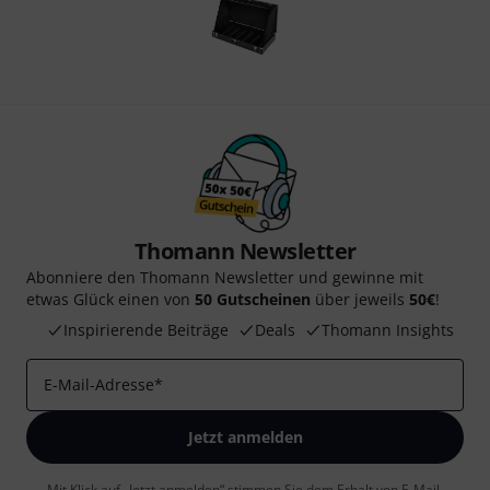
Thomann Newsletter
Abonniere den Thomann Newsletter und gewinne mit
etwas Glück einen von
50 Gutscheinen
über jeweils
50€
!
Inspirierende Beiträge
Deals
Thomann Insights
E-Mail-Adresse
*
Jetzt anmelden
Mit Klick auf „Jetzt anmelden“ stimmen Sie dem Erhalt von E-Mail-