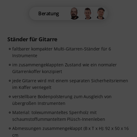
Beratung
Ständer für Gitarre
faltbarer kompakter Multi-Gitarren-Ständer für 6
Instrumente
im zusammengeklappten Zustand wie ein normaler
Gitarrenkoffer konzipiert
jede Gitarre wird mit einem separaten Sicherheitsriemen
im Koffer verriegelt
verstellbare Bodenpolsterung zum Ausgleich von
übergroßen Instrumenten
Material: tolexummanteltes Sperrholz mit
schaumstoffummanteltem Plüsch-Innenleben
Abmessungen zusammengeklappt (B x T x H): 92 x 50 x 16
cm