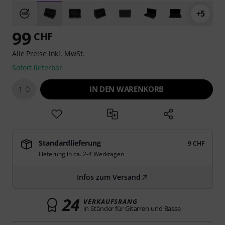
+5
99
CHF
Alle Preise inkl. MwSt.
Sofort lieferbar
IN DEN WARENKORB
1
Standardlieferung
9 CHF
Lieferung in ca. 2-4 Werktagen
Infos zum Versand
24
VERKAUFSRANG
in Ständer für Gitarren und Bässe