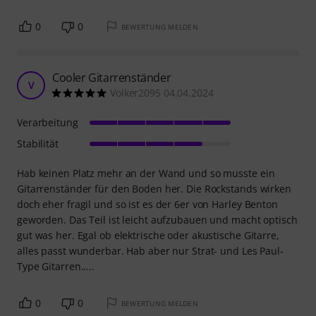
0
0
BEWERTUNG MELDEN
Cooler Gitarrenständer
V
Volker2095 04.04.2024
Verarbeitung
Stabilität
Hab keinen Platz mehr an der Wand und so musste ein
Gitarrenständer für den Boden her. Die Rockstands wirken
doch eher fragil und so ist es der 6er von Harley Benton
geworden. Das Teil ist leicht aufzubauen und macht optisch
gut was her. Egal ob elektrische oder akustische Gitarre,
alles passt wunderbar. Hab aber nur Strat- und Les Paul-
Type Gitarren.....
0
0
BEWERTUNG MELDEN