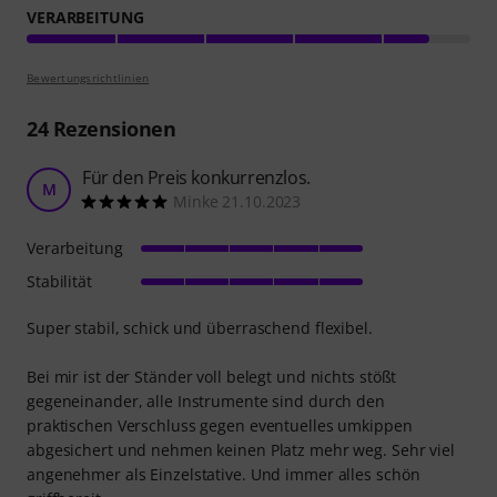
VERARBEITUNG
Bewertungsrichtlinien
24
Rezensionen
Für den Preis konkurrenzlos.
M
Minke 21.10.2023
Verarbeitung
Stabilität
Super stabil, schick und überraschend flexibel.
Bei mir ist der Ständer voll belegt und nichts stößt
gegeneinander, alle Instrumente sind durch den
praktischen Verschluss gegen eventuelles umkippen
abgesichert und nehmen keinen Platz mehr weg. Sehr viel
angenehmer als Einzelstative. Und immer alles schön