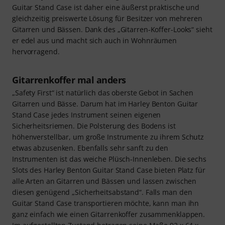
Guitar Stand Case ist daher eine äußerst praktische und
gleichzeitig preiswerte Lösung für Besitzer von mehreren
Gitarren und Bässen. Dank des „Gitarren-Koffer-Looks“ sieht
er edel aus und macht sich auch in Wohnräumen
hervorragend.
Gitarrenkoffer mal anders
„Safety First“ ist natürlich das oberste Gebot in Sachen
Gitarren und Bässe. Darum hat im Harley Benton Guitar
Stand Case jedes Instrument seinen eigenen
Sicherheitsriemen. Die Polsterung des Bodens ist
höhenverstellbar, um große Instrumente zu ihrem Schutz
etwas abzusenken. Ebenfalls sehr sanft zu den
Instrumenten ist das weiche Plüsch-Innenleben. Die sechs
Slots des Harley Benton Guitar Stand Case bieten Platz für
alle Arten an Gitarren und Bässen und lassen zwischen
diesen genügend „Sicherheitsabstand“. Falls man den
Guitar Stand Case transportieren möchte, kann man ihn
ganz einfach wie einen Gitarrenkoffer zusammenklappen.