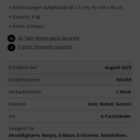
Abmessungen aufgeklappt (B x T x H): 92 x 64 x 58 cm
Gewicht: 8 kg
Farbe: Schwarz
30 Tage Money-Back-Garantie
30
3 Jahre Thomann Garantie
3
Erhältlich seit
August 2023
Artikelnummer
561458
Verkaufseinheit
1 Stück
Material
Holz, Metall, Gummi
Art
6-Fachständer
Geeignet für
Akustikgitarre, Banjos, E-Bässe, E-Gitarren, Mandolinen,