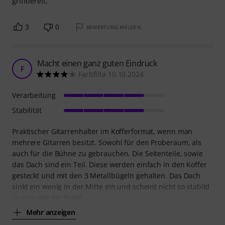
griffbereit.
3
0
BEWERTUNG MELDEN
Macht einen ganz guten Eindruck
F
Farbfilta 10.10.2024
Verarbeitung
Stabilität
Praktischer Gitarrenhalter im Kofferformat, wenn man
mehrere Gitarren besitzt. Sowohl für den Proberaum, als
auch für die Bühne zu gebrauchen. Die Seitenteile, sowie
das Dach sind ein Teil. Diese werden einfach in den Koffer
gesteckt und mit den 3 Metallbügeln gehalten. Das Dach
sinkt ein wenig in der Mitte ein und scheint nicht so stabild
zu sein wie die Bügel
Mehr anzeigen