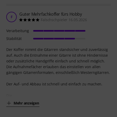
Guter Mehrfachkoffer fürs Hobby
F
Falschschpieler 16.05.2026
Verarbeitung
Stabilität
Der Koffer nimmt die Gitarren standsicher und zuverlässig
auf. Auch die Entnahme einer Gitarre ist ohne Hindernisse
oder zusätzliche Handgriffe einfach und schnell möglich.
Die Aufnahmefächer erlauben das einstellen von allen
gängigen Gitarrenformaten, einschließlich Westerngitarren.
Der Auf- und Abbau ist schnell und einfach zu machen.
Die
Mehr anzeigen