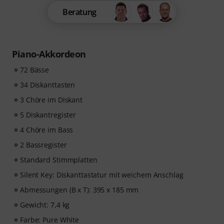
Beratung
Piano-Akkordeon
72 Bässe
34 Diskanttasten
3 Chöre im Diskant
5 Diskantregister
4 Chöre im Bass
2 Bassregister
Standard Stimmplatten
Silent Key: Diskanttastatur mit weichem Anschlag
Abmessungen (B x T): 395 x 185 mm
Gewicht: 7,4 kg
Farbe: Pure White