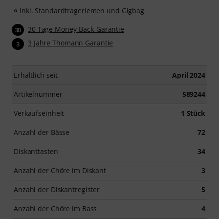
inkl. Standardtrageriemen und Gigbag
30 Tage Money-Back-Garantie
30
3 Jahre Thomann Garantie
3
Erhältlich seit
April 2024
Artikelnummer
589244
Verkaufseinheit
1 Stück
Anzahl der Bässe
72
Diskanttasten
34
Anzahl der Chöre im Diskant
3
Anzahl der Diskantregister
5
Anzahl der Chöre im Bass
4