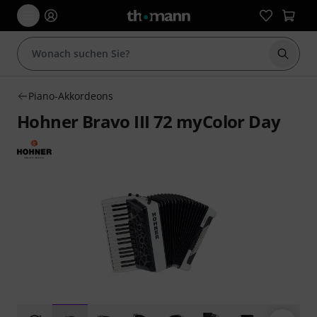
Suche 
Piano-Akkordeons
Hohner Bravo III 72 myColor Day