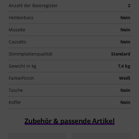
Anzahl der Bassregister
2
Helikonbass
Nein
Musette
Nein
Cassotto
Nein
Stimmplattenqualität
Standard
Gewicht in kg
7,4 kg
Farbe/Finish
Weiß
Tasche
Nein
Koffer
Nein
Zubehör & passende Artikel