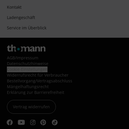
Kontakt
Ladengeschäft
Service im Überblick
AGB
/
Impressum
Datenschutzhinweise
Cookie-Einstellungen
Widerrufsrecht für Verbraucher
Bestellvorgang/Vertragsabschluss
Mängelhaftungsrecht
Erklärung zur Barrierefreiheit
Vertrag widerrufen