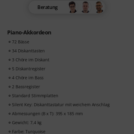
Beratung
Piano-Akkordeon
72 Bässe
34 Diskanttasten
3 Chöre im Diskant
5 Diskantregister
4 Chöre im Bass
2 Bassregister
Standard Stimmplatten
Silent Key: Diskanttastatur mit weichem Anschlag
Abmessungen (B x T): 395 x 185 mm
Gewicht: 7,4 kg
Farbe: Turquoise