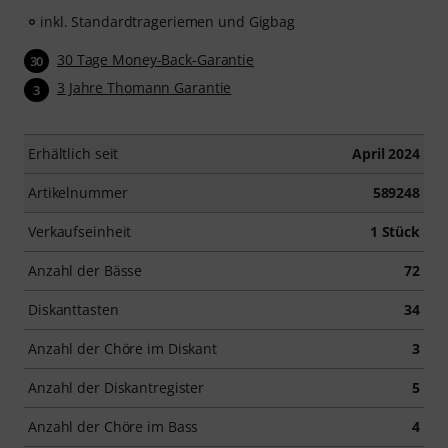
inkl. Standardtrageriemen und Gigbag
30 Tage Money-Back-Garantie
30
3 Jahre Thomann Garantie
3
Erhältlich seit
April 2024
Artikelnummer
589248
Verkaufseinheit
1 Stück
Anzahl der Bässe
72
Diskanttasten
34
Anzahl der Chöre im Diskant
3
Anzahl der Diskantregister
5
Anzahl der Chöre im Bass
4