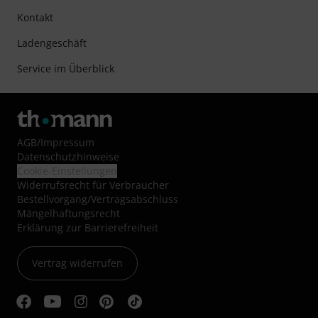
Kontakt
Ladengeschäft
Service im Überblick
AGB
/
Impressum
Datenschutzhinweise
Cookie-Einstellungen
Widerrufsrecht für Verbraucher
Bestellvorgang/Vertragsabschluss
Mängelhaftungsrecht
Erklärung zur Barrierefreiheit
Vertrag widerrufen