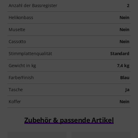
Anzahl der Bassregister
2
Helikonbass
Nein
Musette
Nein
Cassotto
Nein
Stimmplattenqualität
Standard
Gewicht in kg
7,4 kg
Farbe/Finish
Blau
Tasche
Ja
Koffer
Nein
Zubehör & passende Artikel