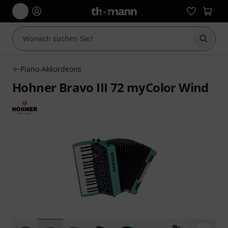
Suche 
Piano-Akkordeons
Hohner Bravo III 72 myColor Wind