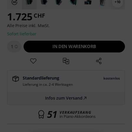
+10
1.725
CHF
Alle Preise inkl. MwSt.
Sofort lieferbar
IN DEN WARENKORB
1
Standardlieferung
kostenlos
Lieferung in ca. 2-4 Werktagen
Infos zum Versand
51
VERKAUFSRANG
in Piano-Akkordeons