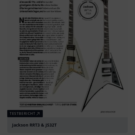
TESTBERICHT
Jackson RRT3 & JS32T