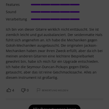
Features
Sound
Verarbeitung
Ich bin von dieser Gitarre wirklich nicht enttäuscht. Sie ist
ziemlich leicht und gut ausbalanciert. Der seidenmatte Hals
fühlt sich angenehm an. Ich habe die Mechaniken gegen
Gotoh-Mechaniken ausgetauscht. Die originalen Jackson-
Mechaniken haben zwar ihren Zweck erfüllt, aber da ich bei
meinen anderen Gitarren eine leichtere Bespielbarkeit
gewohnt bin, habe ich mich für ein Upgrade entschieden.
Ich habe die Seymour-Duncan-Pickups gegen EMGs
getauscht, aber das ist reine Geschmackssache. Alles an
diesem Instrument ist großartig.
4
0
BEWERTUNG MELDEN