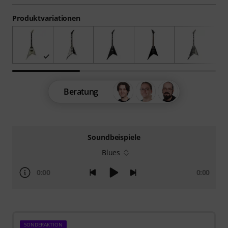
Produktvariationen
Beratung
Soundbeispiele
Blues
0:00
0:00
SONDERAKTION