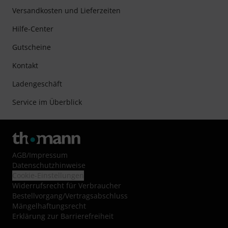
Versandkosten und Lieferzeiten
Hilfe-Center
Gutscheine
Kontakt
Ladengeschäft
Service im Überblick
AGB
/
Impressum
Datenschutzhinweise
Cookie-Einstellungen
Widerrufsrecht für Verbraucher
Bestellvorgang/Vertragsabschluss
Mängelhaftungsrecht
Erklärung zur Barrierefreiheit