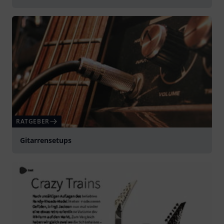
RATGEBER
Gitarrensetups