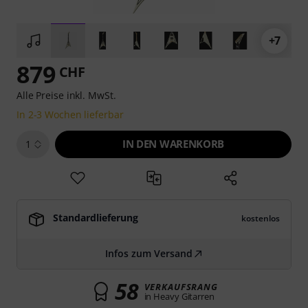
+7
879
CHF
Alle Preise inkl. MwSt.
In 2-3 Wochen lieferbar
IN DEN WARENKORB
1
Standardlieferung
kostenlos
Infos zum Versand
58
VERKAUFSRANG
in Heavy Gitarren