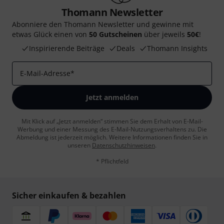
Thomann Newsletter
Abonniere den Thomann Newsletter und gewinne mit
etwas Glück einen von
50 Gutscheinen
über jeweils
50€
!
Inspirierende Beiträge
Deals
Thomann Insights
E-Mail-Adresse
*
Jetzt anmelden
Mit Klick auf „Jetzt anmelden“ stimmen Sie dem Erhalt von E-Mail-
Werbung und einer Messung des E-Mail-Nutzungsverhaltens zu. Die
Abmeldung ist jederzeit möglich. Weitere Informationen finden Sie in
unseren
Datenschutzhinweisen
.
* Pflichtfeld
Sicher einkaufen & bezahlen