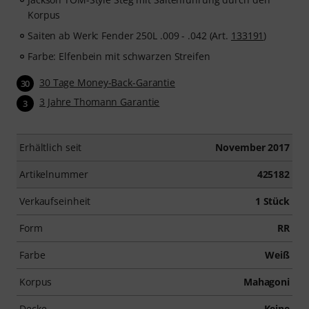
Korpus
Saiten ab Werk: Fender 250L .009 - .042 (Art.
133191
)
Farbe: Elfenbein mit schwarzen Streifen
30 Tage Money-Back-Garantie
30
3 Jahre Thomann Garantie
3
Erhältlich seit
November 2017
Artikelnummer
425182
Verkaufseinheit
1 Stück
Form
RR
Farbe
Weiß
Korpus
Mahagoni
Decke
Keine