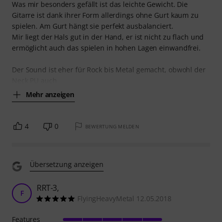
Was mir besonders gefällt ist das leichte Gewicht. Die
Gitarre ist dank ihrer Form allerdings ohne Gurt kaum zu
spielen. Am Gurt hängt sie perfekt ausbalanciert.
Mir liegt der Hals gut in der Hand, er ist nicht zu flach und
ermöglicht auch das spielen in hohen Lagen einwandfrei.
Der Sound ist eher für Rock bis Metal gemacht, obwohl der
Neck PU auch
Mehr anzeigen
4
0
BEWERTUNG MELDEN
Übersetzung anzeigen
RRT-3,
F
FlyingHeavyMetal 12.05.2018
Features