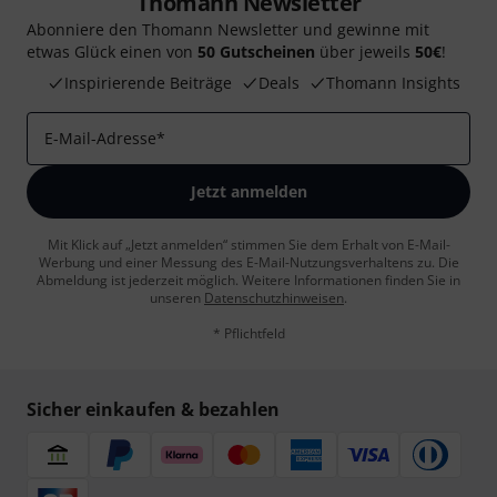
Thomann Newsletter
Abonniere den Thomann Newsletter und gewinne mit
etwas Glück einen von
50 Gutscheinen
über jeweils
50€
!
Inspirierende Beiträge
Deals
Thomann Insights
E-Mail-Adresse
*
Jetzt anmelden
Mit Klick auf „Jetzt anmelden“ stimmen Sie dem Erhalt von E-Mail-
Werbung und einer Messung des E-Mail-Nutzungsverhaltens zu. Die
Abmeldung ist jederzeit möglich. Weitere Informationen finden Sie in
unseren
Datenschutzhinweisen
.
* Pflichtfeld
Sicher einkaufen & bezahlen