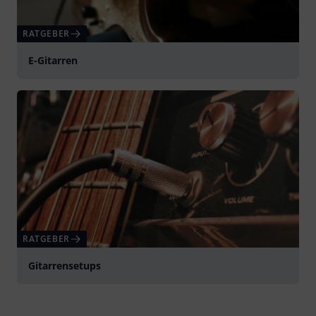
RATGEBER
E-Gitarren
RATGEBER
Gitarrensetups