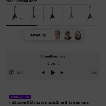
Produktvariationen
Beratung
Soundbeispiele
Blues
0:00
0:00
SONDERAKTION
Inklusive 3 Monate music2me Gitarrenkurs