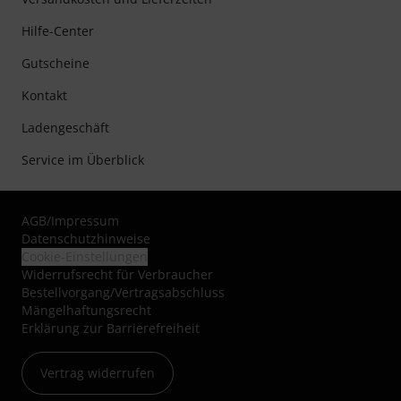
Hilfe-Center
Gutscheine
Kontakt
Ladengeschäft
Service im Überblick
AGB
/
Impressum
Datenschutzhinweise
Cookie-Einstellungen
Widerrufsrecht für Verbraucher
Bestellvorgang/Vertragsabschluss
Mängelhaftungsrecht
Erklärung zur Barrierefreiheit
Vertrag widerrufen