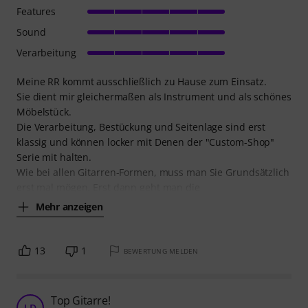
Features
Sound
Verarbeitung
Meine RR kommt ausschließlich zu Hause zum Einsatz.
Sie dient mir gleichermaßen als Instrument und als schönes
Möbelstück.
Die Verarbeitung, Bestückung und Seitenlage sind erst
klassig und können locker mit Denen der "Custom-Shop"
Serie mit halten.
Wie bei allen Gitarren-Formen, muss man Sie Grundsätzlich
erst mal mögen. Erst dann geht man die
Mehr anzeigen
13
1
BEWERTUNG MELDEN
Top Gitarre!
LD