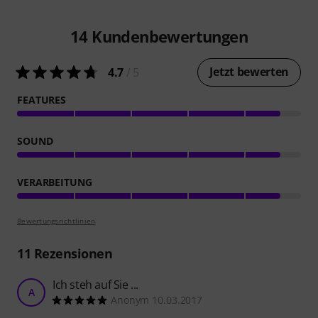
14
Kundenbewertungen
Jetzt bewerten
4.7
/ 5
FEATURES
SOUND
VERARBEITUNG
Bewertungsrichtlinien
11
Rezensionen
Ich steh auf Sie ...
A
Anonym 10.03.2017