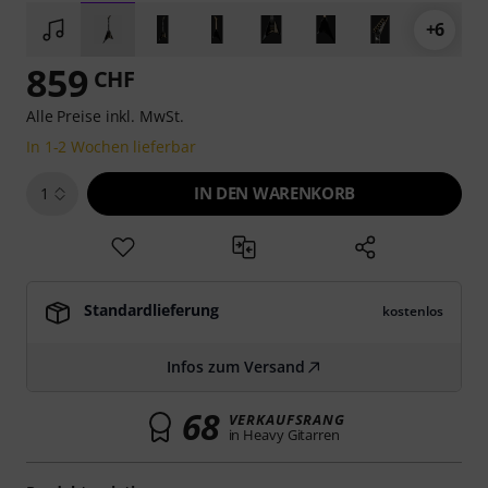
+6
859
CHF
Alle Preise inkl. MwSt.
In 1-2 Wochen lieferbar
IN DEN WARENKORB
1
Standardlieferung
kostenlos
Infos zum Versand
68
VERKAUFSRANG
in Heavy Gitarren