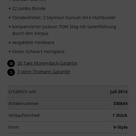
22 Jumbo Bünde
Tonabnehmer: 2 Seymour Duncan SH-6 Humbucker
kompensierter Jackson TOM Steg mit Saitenführung
durch den Korpus
vergoldete Hardware
Farbe: Schwarz Hochglanz
30 Tage Money-Back-Garantie
30
3 Jahre Thomann Garantie
3
Erhältlich seit
Juli 2014
Artikelnummer
330844
Verkaufseinheit
1 Stück
Form
V-Style