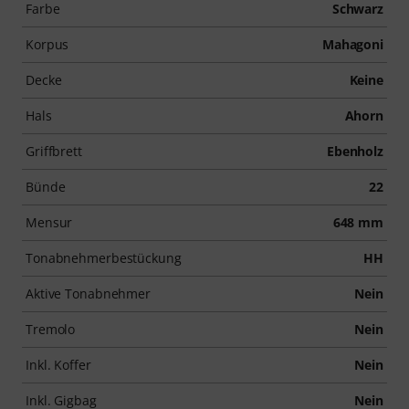
Farbe
Schwarz
Korpus
Mahagoni
Decke
Keine
Hals
Ahorn
Griffbrett
Ebenholz
Bünde
22
Mensur
648 mm
Tonabnehmerbestückung
HH
Aktive Tonabnehmer
Nein
Tremolo
Nein
Inkl. Koffer
Nein
Inkl. Gigbag
Nein